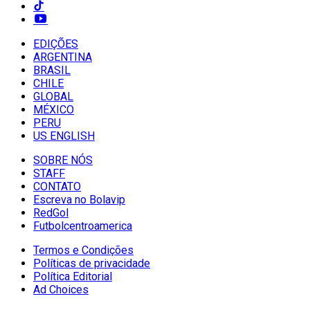
EDIÇÕES
ARGENTINA
BRASIL
CHILE
GLOBAL
MÉXICO
PERU
US ENGLISH
SOBRE NÓS
STAFF
CONTATO
Escreva no Bolavip
RedGol
Futbolcentroamerica
Termos e Condições
Políticas de privacidade
Política Editorial
Ad Choices