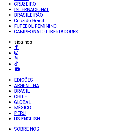
CRUZEIRO
INTERNACIONAL
BRASILEIRÃO
Copa do Brasil
FUTEBOL FEMININO
CAMPEONATO LIBERTADORES
siga-nos
EDIÇÕES
ARGENTINA
BRASIL
CHILE
GLOBAL
MÉXICO
PERU
US ENGLISH
SOBRE NÓS