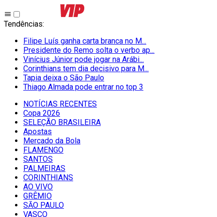
Tendências
:
Filipe Luís ganha carta branca no M...
Presidente do Remo solta o verbo ap...
Vinícius Júnior pode jogar na Arábi...
Corinthians tem dia decisivo para M...
Tapia deixa o São Paulo
Thiago Almada pode entrar no top 3
NOTÍCIAS RECENTES
Copa 2026
SELEÇÃO BRASILEIRA
Apostas
Mercado da Bola
FLAMENGO
SANTOS
PALMEIRAS
CORINTHIANS
AO VIVO
GRÊMIO
SĀO PAULO
VASCO