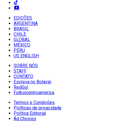
EDIÇÕES
ARGENTINA
BRASIL
CHILE
GLOBAL
MÉXICO
PERU
US ENGLISH
SOBRE NÓS
STAFF
CONTATO
Escreva no Bolavip
RedGol
Futbolcentroamerica
Termos e Condições
Políticas de privacidade
Política Editorial
Ad Choices