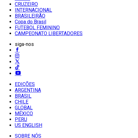
CRUZEIRO
INTERNACIONAL
BRASILEIRÃO
Copa do Brasil
FUTEBOL FEMININO
CAMPEONATO LIBERTADORES
siga-nos
EDIÇÕES
ARGENTINA
BRASIL
CHILE
GLOBAL
MÉXICO
PERU
US ENGLISH
SOBRE NÓS