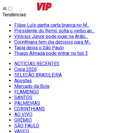
Tendências
:
Filipe Luís ganha carta branca no M...
Presidente do Remo solta o verbo ap...
Vinícius Júnior pode jogar na Arábi...
Corinthians tem dia decisivo para M...
Tapia deixa o São Paulo
Thiago Almada pode entrar no top 3
NOTÍCIAS RECENTES
Copa 2026
SELEÇÃO BRASILEIRA
Apostas
Mercado da Bola
FLAMENGO
SANTOS
PALMEIRAS
CORINTHIANS
AO VIVO
GRÊMIO
SĀO PAULO
VASCO