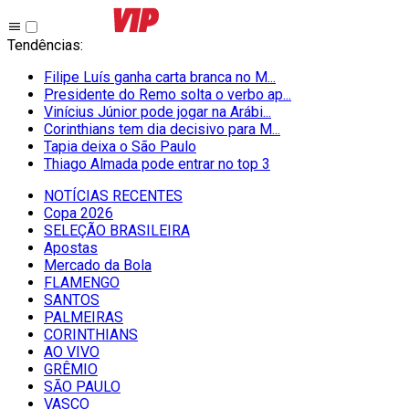
Tendências
:
Filipe Luís ganha carta branca no M...
Presidente do Remo solta o verbo ap...
Vinícius Júnior pode jogar na Arábi...
Corinthians tem dia decisivo para M...
Tapia deixa o São Paulo
Thiago Almada pode entrar no top 3
NOTÍCIAS RECENTES
Copa 2026
SELEÇÃO BRASILEIRA
Apostas
Mercado da Bola
FLAMENGO
SANTOS
PALMEIRAS
CORINTHIANS
AO VIVO
GRÊMIO
SĀO PAULO
VASCO