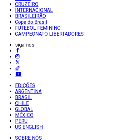
CRUZEIRO
INTERNACIONAL
BRASILEIRÃO
Copa do Brasil
FUTEBOL FEMININO
CAMPEONATO LIBERTADORES
siga-nos
EDIÇÕES
ARGENTINA
BRASIL
CHILE
GLOBAL
MÉXICO
PERU
US ENGLISH
SOBRE NÓS