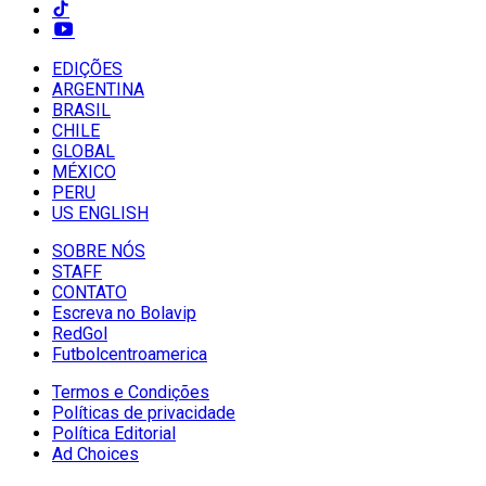
EDIÇÕES
ARGENTINA
BRASIL
CHILE
GLOBAL
MÉXICO
PERU
US ENGLISH
SOBRE NÓS
STAFF
CONTATO
Escreva no Bolavip
RedGol
Futbolcentroamerica
Termos e Condições
Políticas de privacidade
Política Editorial
Ad Choices