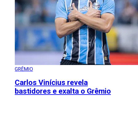
GRÊMIO
Carlos Vinícius revela
bastidores e exalta o Grêmio