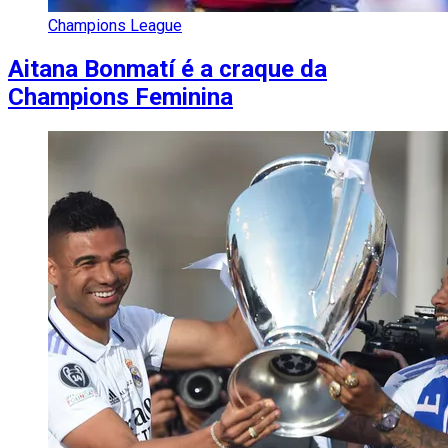
Champions League
Aitana Bonmatí é a craque da
Champions Feminina