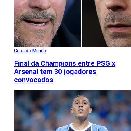
Copa do Mundo
Final da Champions entre PSG x
Arsenal tem 30 jogadores
convocados