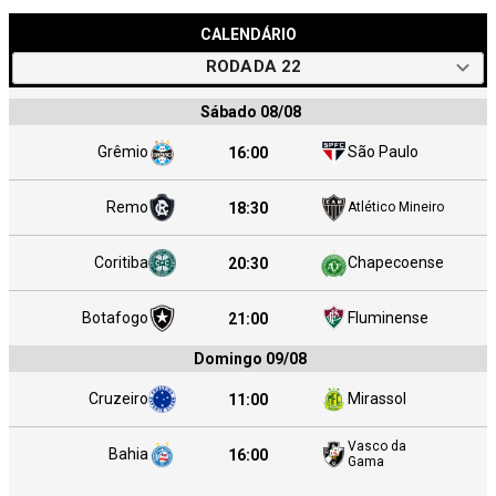
CALENDÁRIO
RODADA
22
Sábado 08/08
Grêmio
São Paulo
16:00
Remo
18:30
Atlético Mineiro
Coritiba
Chapecoense
20:30
Botafogo
Fluminense
21:00
Domingo 09/08
Cruzeiro
Mirassol
11:00
Vasco da
Bahia
16:00
Gama