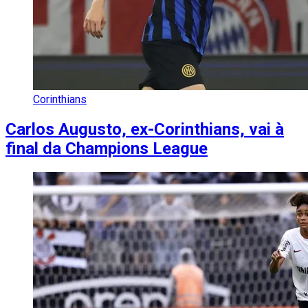
Corinthians
Carlos Augusto, ex-Corinthians, vai à
final da Champions League