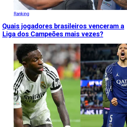
Ranking
Quais jogadores brasileiros venceram a
Liga dos Campeões mais vezes?