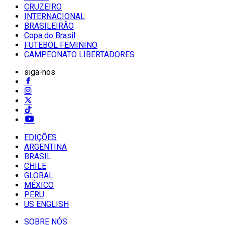
CRUZEIRO
INTERNACIONAL
BRASILEIRÃO
Copa do Brasil
FUTEBOL FEMININO
CAMPEONATO LIBERTADORES
siga-nos
EDIÇÕES
ARGENTINA
BRASIL
CHILE
GLOBAL
MÉXICO
PERU
US ENGLISH
SOBRE NÓS