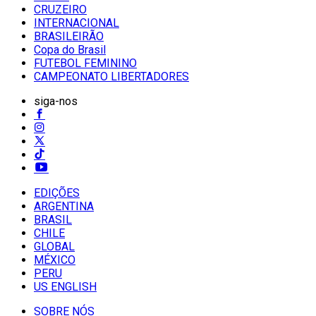
CRUZEIRO
INTERNACIONAL
BRASILEIRÃO
Copa do Brasil
FUTEBOL FEMININO
CAMPEONATO LIBERTADORES
siga-nos
EDIÇÕES
ARGENTINA
BRASIL
CHILE
GLOBAL
MÉXICO
PERU
US ENGLISH
SOBRE NÓS