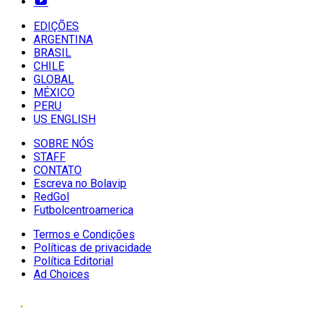
EDIÇÕES
ARGENTINA
BRASIL
CHILE
GLOBAL
MÉXICO
PERU
US ENGLISH
SOBRE NÓS
STAFF
CONTATO
Escreva no Bolavip
RedGol
Futbolcentroamerica
Termos e Condições
Políticas de privacidade
Política Editorial
Ad Choices