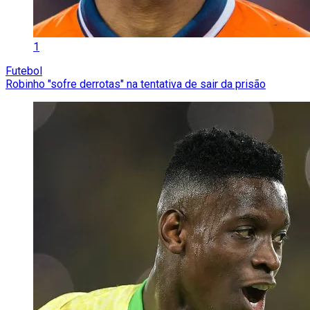
1
Futebol
Robinho "sofre derrotas" na tentativa de sair da prisão