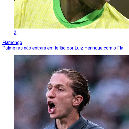
2
Flamengo
Palmeiras não entrará em leilão por Luiz Henrique com o Fla