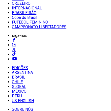
CRUZEIRO
INTERNACIONAL
BRASILEIRÃO
Copa do Brasil
FUTEBOL FEMININO
CAMPEONATO LIBERTADORES
siga-nos
EDIÇÕES
ARGENTINA
BRASIL
CHILE
GLOBAL
MÉXICO
PERU
US ENGLISH
SOBRE NÓS