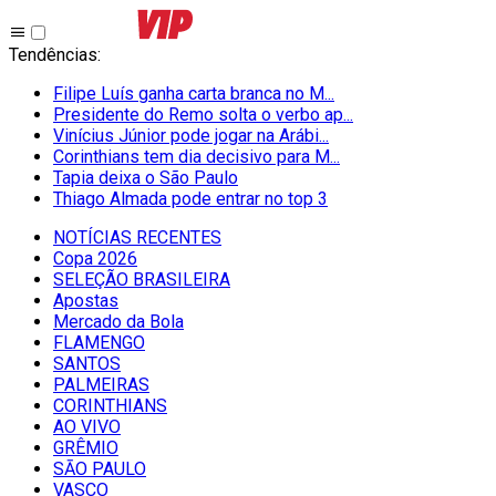
Tendências
:
Filipe Luís ganha carta branca no M...
Presidente do Remo solta o verbo ap...
Vinícius Júnior pode jogar na Arábi...
Corinthians tem dia decisivo para M...
Tapia deixa o São Paulo
Thiago Almada pode entrar no top 3
NOTÍCIAS RECENTES
Copa 2026
SELEÇÃO BRASILEIRA
Apostas
Mercado da Bola
FLAMENGO
SANTOS
PALMEIRAS
CORINTHIANS
AO VIVO
GRÊMIO
SĀO PAULO
VASCO