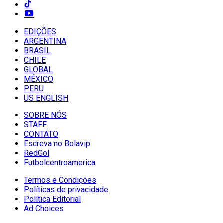
EDIÇÕES
ARGENTINA
BRASIL
CHILE
GLOBAL
MÉXICO
PERU
US ENGLISH
SOBRE NÓS
STAFF
CONTATO
Escreva no Bolavip
RedGol
Futbolcentroamerica
Termos e Condições
Políticas de privacidade
Política Editorial
Ad Choices