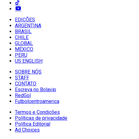
EDIÇÕES
ARGENTINA
BRASIL
CHILE
GLOBAL
MÉXICO
PERU
US ENGLISH
SOBRE NÓS
STAFF
CONTATO
Escreva no Bolavip
RedGol
Futbolcentroamerica
Termos e Condições
Políticas de privacidade
Política Editorial
Ad Choices