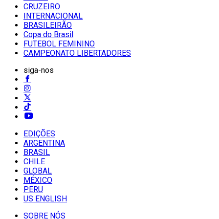
CRUZEIRO
INTERNACIONAL
BRASILEIRÃO
Copa do Brasil
FUTEBOL FEMININO
CAMPEONATO LIBERTADORES
siga-nos
EDIÇÕES
ARGENTINA
BRASIL
CHILE
GLOBAL
MÉXICO
PERU
US ENGLISH
SOBRE NÓS