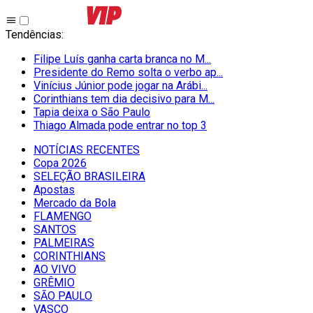
Tendências
:
Filipe Luís ganha carta branca no M...
Presidente do Remo solta o verbo ap...
Vinícius Júnior pode jogar na Arábi...
Corinthians tem dia decisivo para M...
Tapia deixa o São Paulo
Thiago Almada pode entrar no top 3
NOTÍCIAS RECENTES
Copa 2026
SELEÇÃO BRASILEIRA
Apostas
Mercado da Bola
FLAMENGO
SANTOS
PALMEIRAS
CORINTHIANS
AO VIVO
GRÊMIO
SĀO PAULO
VASCO