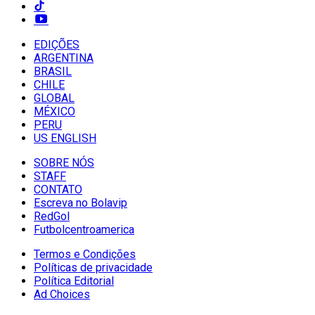
EDIÇÕES
ARGENTINA
BRASIL
CHILE
GLOBAL
MÉXICO
PERU
US ENGLISH
SOBRE NÓS
STAFF
CONTATO
Escreva no Bolavip
RedGol
Futbolcentroamerica
Termos e Condições
Políticas de privacidade
Política Editorial
Ad Choices