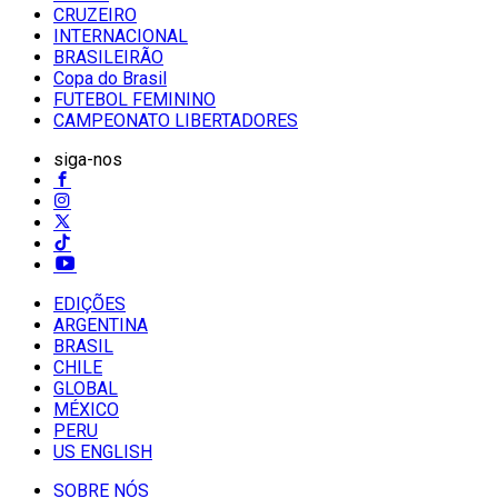
CRUZEIRO
INTERNACIONAL
BRASILEIRÃO
Copa do Brasil
FUTEBOL FEMININO
CAMPEONATO LIBERTADORES
siga-nos
EDIÇÕES
ARGENTINA
BRASIL
CHILE
GLOBAL
MÉXICO
PERU
US ENGLISH
SOBRE NÓS