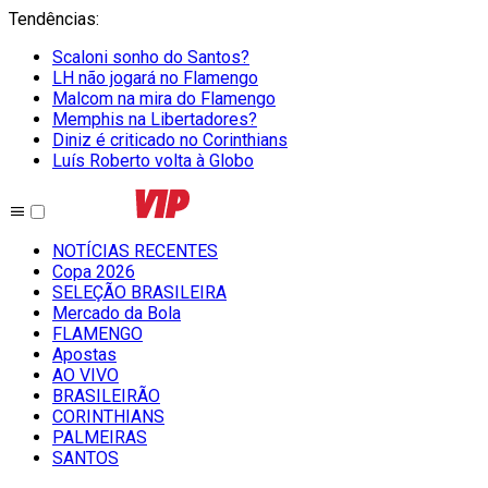
Tendências
:
Scaloni sonho do Santos?
LH não jogará no Flamengo
Malcom na mira do Flamengo
Memphis na Libertadores?
Diniz é criticado no Corinthians
Luís Roberto volta à Globo
NOTÍCIAS RECENTES
Copa 2026
SELEÇÃO BRASILEIRA
Mercado da Bola
FLAMENGO
Apostas
AO VIVO
BRASILEIRÃO
CORINTHIANS
PALMEIRAS
SANTOS