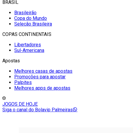
BRASIL
Brasileirão
Copa do Mundo
Seleção Brasileira
COPAS CONTINENTAIS
Libertadores
Sul-Americana
Apostas
Melhores casas de apostas
Promoções para apostar
Palpites
Melhores apps de apostas
JOGOS DE HOJE
Siga o canal do Bolavip Palmeiras