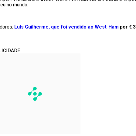
ndeu no mundo.
adores:
Luís Guilherme, que foi vendido ao West-Ham
por € 
LICIDADE