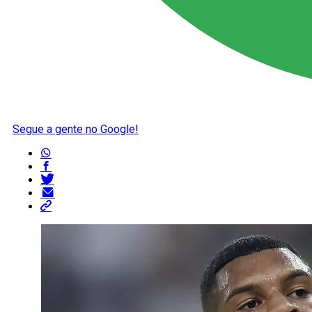
Segue a gente no Google!