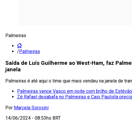
Palmeiras
/
Palmeiras
Saída de Luís Guilherme ao West-Ham, faz Palmei
janela
Palmeiras é até aqui o time que mais vendeu na janela de tra
Palmeiras vence Vasco em noite com brilho de Estêvão n
Zé Rafael desabafa no Palmeiras e Caio Paulista preci
Por
Marcela Sorosini
14/06/2024 - 08:53hs BRT