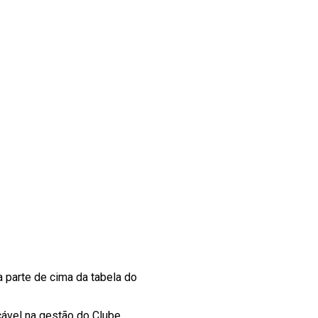
 parte de cima da tabela do
ável na gestão do Clube.