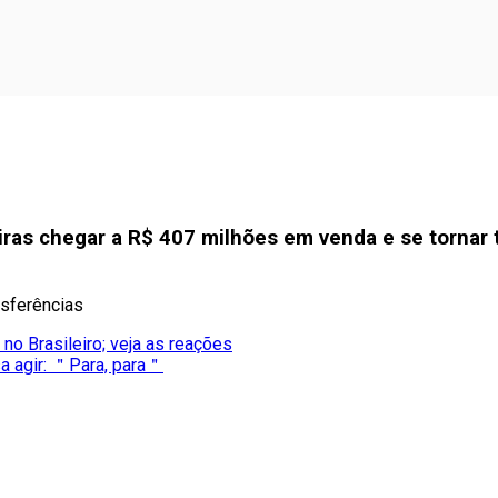
ras chegar a R$ 407 milhões em venda e se tornar 
nsferências
o Brasileiro; veja as reações
sa agir: ＂Para, para＂