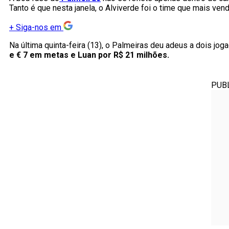
Tanto é que nesta janela, o Alviverde foi o time que mais ve
+
Siga-nos em
Na última quinta-feira (13), o Palmeiras deu adeus a dois jog
e € 7 em metas e Luan por R$ 21 milhões.
PUB