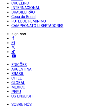
CRUZEIRO
INTERNACIONAL
BRASILEIRÃO
Copa do Brasil
FUTEBOL FEMININO
CAMPEONATO LIBERTADORES
siga-nos
EDIÇÕES
ARGENTINA
BRASIL
CHILE
GLOBAL
MÉXICO
PERU
US ENGLISH
SOBRE NÓS