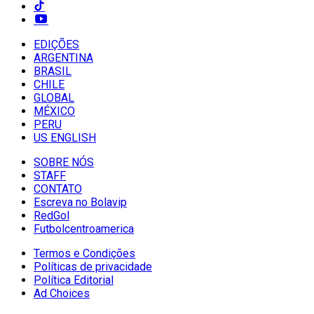
EDIÇÕES
ARGENTINA
BRASIL
CHILE
GLOBAL
MÉXICO
PERU
US ENGLISH
SOBRE NÓS
STAFF
CONTATO
Escreva no Bolavip
RedGol
Futbolcentroamerica
Termos e Condições
Políticas de privacidade
Política Editorial
Ad Choices