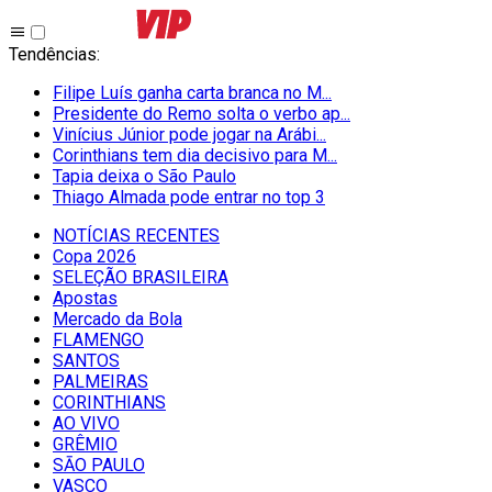
Tendências
:
Filipe Luís ganha carta branca no M...
Presidente do Remo solta o verbo ap...
Vinícius Júnior pode jogar na Arábi...
Corinthians tem dia decisivo para M...
Tapia deixa o São Paulo
Thiago Almada pode entrar no top 3
NOTÍCIAS RECENTES
Copa 2026
SELEÇÃO BRASILEIRA
Apostas
Mercado da Bola
FLAMENGO
SANTOS
PALMEIRAS
CORINTHIANS
AO VIVO
GRÊMIO
SĀO PAULO
VASCO