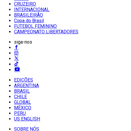
CRUZEIRO
INTERNACIONAL
BRASILEIRÃO
Copa do Brasil
FUTEBOL FEMININO
CAMPEONATO LIBERTADORES
siga-nos
EDIÇÕES
ARGENTINA
BRASIL
CHILE
GLOBAL
MÉXICO
PERU
US ENGLISH
SOBRE NÓS