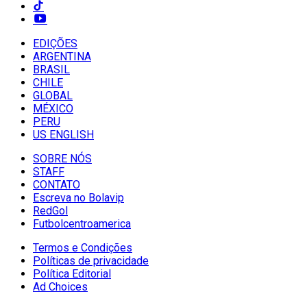
EDIÇÕES
ARGENTINA
BRASIL
CHILE
GLOBAL
MÉXICO
PERU
US ENGLISH
SOBRE NÓS
STAFF
CONTATO
Escreva no Bolavip
RedGol
Futbolcentroamerica
Termos e Condições
Políticas de privacidade
Política Editorial
Ad Choices