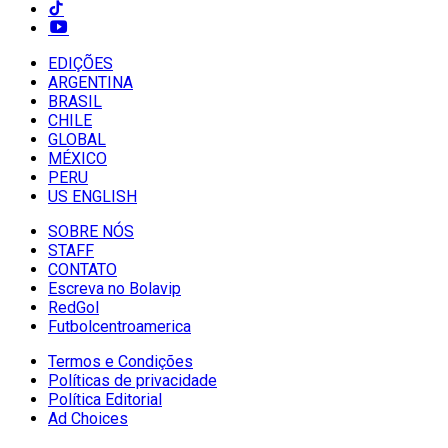
EDIÇÕES
ARGENTINA
BRASIL
CHILE
GLOBAL
MÉXICO
PERU
US ENGLISH
SOBRE NÓS
STAFF
CONTATO
Escreva no Bolavip
RedGol
Futbolcentroamerica
Termos e Condições
Políticas de privacidade
Política Editorial
Ad Choices