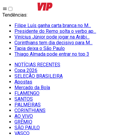
Tendências
:
Filipe Luís ganha carta branca no M...
Presidente do Remo solta o verbo ap...
Vinícius Júnior pode jogar na Arábi...
Corinthians tem dia decisivo para M...
Tapia deixa o São Paulo
Thiago Almada pode entrar no top 3
NOTÍCIAS RECENTES
Copa 2026
SELEÇÃO BRASILEIRA
Apostas
Mercado da Bola
FLAMENGO
SANTOS
PALMEIRAS
CORINTHIANS
AO VIVO
GRÊMIO
SĀO PAULO
VASCO