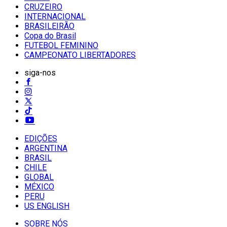
CRUZEIRO
INTERNACIONAL
BRASILEIRÃO
Copa do Brasil
FUTEBOL FEMININO
CAMPEONATO LIBERTADORES
siga-nos
EDIÇÕES
ARGENTINA
BRASIL
CHILE
GLOBAL
MÉXICO
PERU
US ENGLISH
SOBRE NÓS