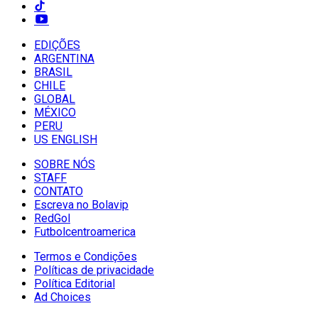
EDIÇÕES
ARGENTINA
BRASIL
CHILE
GLOBAL
MÉXICO
PERU
US ENGLISH
SOBRE NÓS
STAFF
CONTATO
Escreva no Bolavip
RedGol
Futbolcentroamerica
Termos e Condições
Políticas de privacidade
Política Editorial
Ad Choices