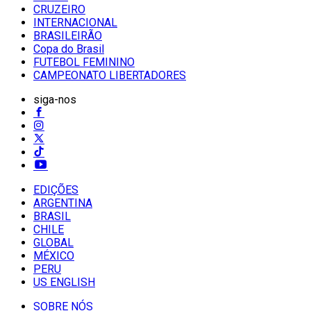
CRUZEIRO
INTERNACIONAL
BRASILEIRÃO
Copa do Brasil
FUTEBOL FEMININO
CAMPEONATO LIBERTADORES
siga-nos
EDIÇÕES
ARGENTINA
BRASIL
CHILE
GLOBAL
MÉXICO
PERU
US ENGLISH
SOBRE NÓS