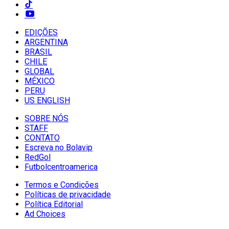
EDIÇÕES
ARGENTINA
BRASIL
CHILE
GLOBAL
MÉXICO
PERU
US ENGLISH
SOBRE NÓS
STAFF
CONTATO
Escreva no Bolavip
RedGol
Futbolcentroamerica
Termos e Condições
Políticas de privacidade
Política Editorial
Ad Choices