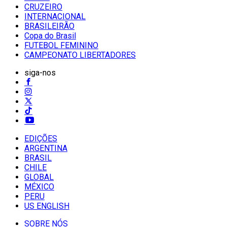
CRUZEIRO
INTERNACIONAL
BRASILEIRÃO
Copa do Brasil
FUTEBOL FEMININO
CAMPEONATO LIBERTADORES
siga-nos
EDIÇÕES
ARGENTINA
BRASIL
CHILE
GLOBAL
MÉXICO
PERU
US ENGLISH
SOBRE NÓS