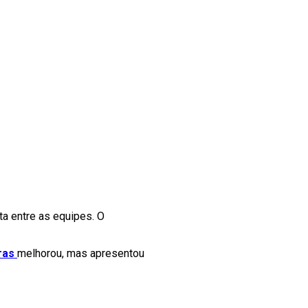
ta entre as equipes. O
ras
melhorou, mas apresentou