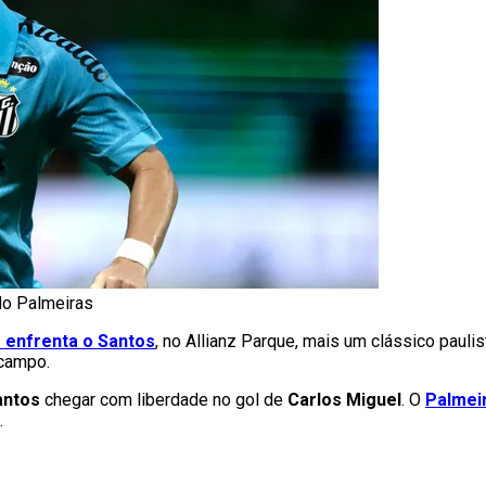
do Palmeiras
 enfrenta o Santos
, no Allianz Parque, mais um clássico paulis
 campo.
antos
chegar com liberdade no gol de
Carlos Miguel
. O
Palmei
.