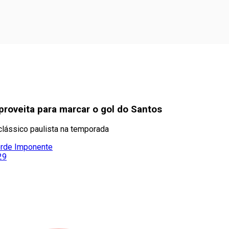
proveita para marcar o gol do Santos
clássico paulista na temporada
erde Imponente
29