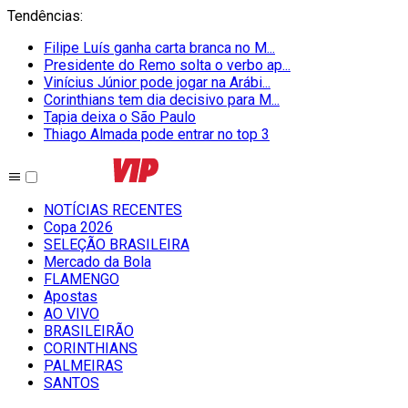
Tendências
:
Filipe Luís ganha carta branca no M...
Presidente do Remo solta o verbo ap...
Vinícius Júnior pode jogar na Arábi...
Corinthians tem dia decisivo para M...
Tapia deixa o São Paulo
Thiago Almada pode entrar no top 3
NOTÍCIAS RECENTES
Copa 2026
SELEÇÃO BRASILEIRA
Mercado da Bola
FLAMENGO
Apostas
AO VIVO
BRASILEIRÃO
CORINTHIANS
PALMEIRAS
SANTOS