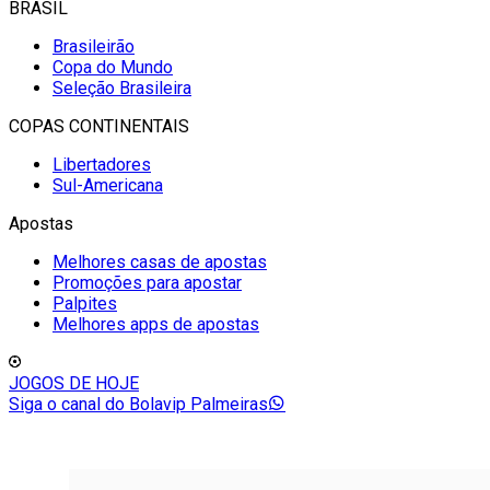
BRASIL
Brasileirão
Copa do Mundo
Seleção Brasileira
COPAS CONTINENTAIS
Libertadores
Sul-Americana
Apostas
Melhores casas de apostas
Promoções para apostar
Palpites
Melhores apps de apostas
JOGOS DE HOJE
Siga o canal do Bolavip Palmeiras