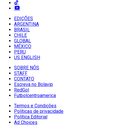
EDIÇÕES
ARGENTINA
BRASIL
CHILE
GLOBAL
MÉXICO
PERU
US ENGLISH
SOBRE NÓS
STAFF
CONTATO
Escreva no Bolavip
RedGol
Futbolcentroamerica
Termos e Condições
Políticas de privacidade
Política Editorial
Ad Choices