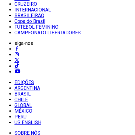
CRUZEIRO
INTERNACIONAL
BRASILEIRÃO
Copa do Brasil
FUTEBOL FEMININO
CAMPEONATO LIBERTADORES
siga-nos
EDIÇÕES
ARGENTINA
BRASIL
CHILE
GLOBAL
MÉXICO
PERU
US ENGLISH
SOBRE NÓS