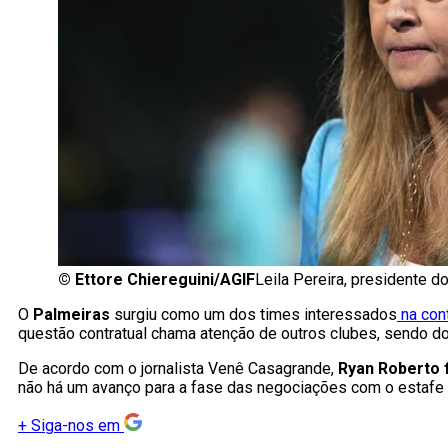
©
Ettore Chiereguini/AGIF
Leila Pereira, presidente d
O
Palmeiras
surgiu como um dos times interessados
na con
questão contratual chama atenção de outros clubes, sendo do 
De acordo com o jornalista Venê Casagrande,
Ryan Roberto 
não há um avanço para a fase das negociações com o estafe 
+
Siga-nos em