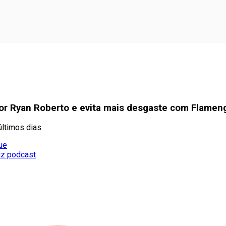
or Ryan Roberto e evita mais desgaste com Flamen
últimos dias
ue
diz podcast