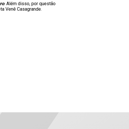
ro
. Além disso, por questão
eta Venê Casagrande.