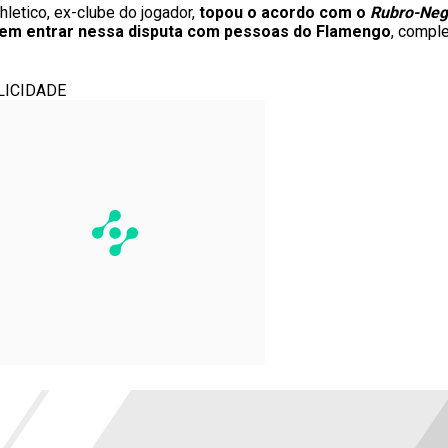
hletico, ex-clube do jogador,
topou o acordo com o
Rubro-Neg
em entrar nessa disputa com pessoas do Flamengo
, compl
LICIDADE