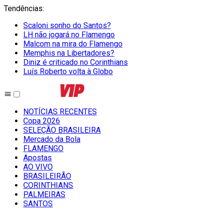
Tendências
:
Scaloni sonho do Santos?
LH não jogará no Flamengo
Malcom na mira do Flamengo
Memphis na Libertadores?
Diniz é criticado no Corinthians
Luís Roberto volta à Globo
NOTÍCIAS RECENTES
Copa 2026
SELEÇÃO BRASILEIRA
Mercado da Bola
FLAMENGO
Apostas
AO VIVO
BRASILEIRÃO
CORINTHIANS
PALMEIRAS
SANTOS