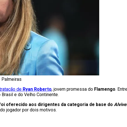
o Palmeiras
tratação de
Ryan Roberto
, jovem promessa do
Flamengo
. Entr
Brasil e do Velho Continente.
foi oferecido aos dirigentes da categoria de base do
Alvive
do jogador por dois motivos.