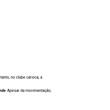
etanto, no clube carioca, a
rde
. Apesar da movimentação,