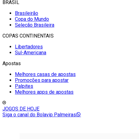
BRASIL
Brasileirão
Copa do Mundo
Seleção Brasileira
COPAS CONTINENTAIS
Libertadores
Sul-Americana
Apostas
Melhores casas de apostas
Promoções para apostar
Palpites
Melhores apps de apostas
JOGOS DE HOJE
Siga o canal do Bolavip Palmeiras