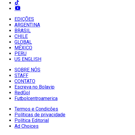
EDIÇÕES
ARGENTINA
BRASIL
CHILE
GLOBAL
MÉXICO
PERU
US ENGLISH
SOBRE NÓS
STAFF
CONTATO
Escreva no Bolavip
RedGol
Futbolcentroamerica
Termos e Condições
Políticas de privacidade
Política Editorial
Ad Choices