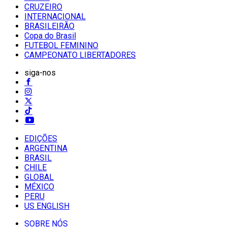
CRUZEIRO
INTERNACIONAL
BRASILEIRÃO
Copa do Brasil
FUTEBOL FEMININO
CAMPEONATO LIBERTADORES
siga-nos
EDIÇÕES
ARGENTINA
BRASIL
CHILE
GLOBAL
MÉXICO
PERU
US ENGLISH
SOBRE NÓS