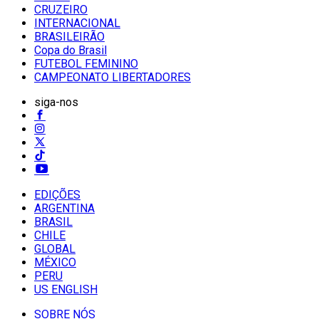
CRUZEIRO
INTERNACIONAL
BRASILEIRÃO
Copa do Brasil
FUTEBOL FEMININO
CAMPEONATO LIBERTADORES
siga-nos
EDIÇÕES
ARGENTINA
BRASIL
CHILE
GLOBAL
MÉXICO
PERU
US ENGLISH
SOBRE NÓS