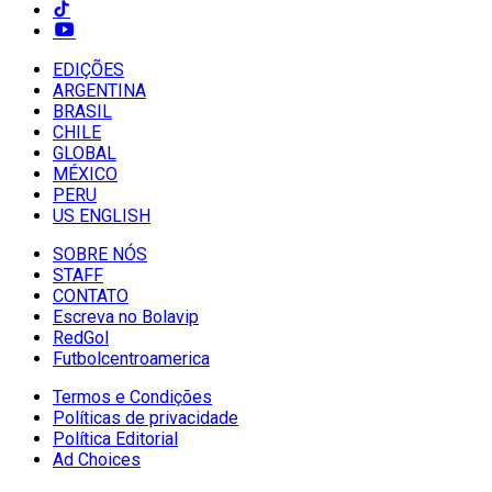
EDIÇÕES
ARGENTINA
BRASIL
CHILE
GLOBAL
MÉXICO
PERU
US ENGLISH
SOBRE NÓS
STAFF
CONTATO
Escreva no Bolavip
RedGol
Futbolcentroamerica
Termos e Condições
Políticas de privacidade
Política Editorial
Ad Choices