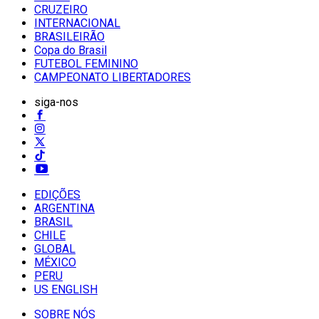
CRUZEIRO
INTERNACIONAL
BRASILEIRÃO
Copa do Brasil
FUTEBOL FEMININO
CAMPEONATO LIBERTADORES
siga-nos
EDIÇÕES
ARGENTINA
BRASIL
CHILE
GLOBAL
MÉXICO
PERU
US ENGLISH
SOBRE NÓS