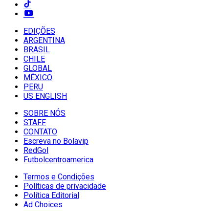
EDIÇÕES
ARGENTINA
BRASIL
CHILE
GLOBAL
MÉXICO
PERU
US ENGLISH
SOBRE NÓS
STAFF
CONTATO
Escreva no Bolavip
RedGol
Futbolcentroamerica
Termos e Condições
Políticas de privacidade
Política Editorial
Ad Choices