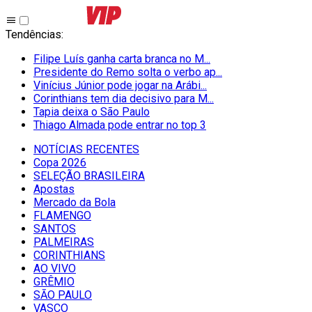
Tendências
:
Filipe Luís ganha carta branca no M...
Presidente do Remo solta o verbo ap...
Vinícius Júnior pode jogar na Arábi...
Corinthians tem dia decisivo para M...
Tapia deixa o São Paulo
Thiago Almada pode entrar no top 3
NOTÍCIAS RECENTES
Copa 2026
SELEÇÃO BRASILEIRA
Apostas
Mercado da Bola
FLAMENGO
SANTOS
PALMEIRAS
CORINTHIANS
AO VIVO
GRÊMIO
SĀO PAULO
VASCO