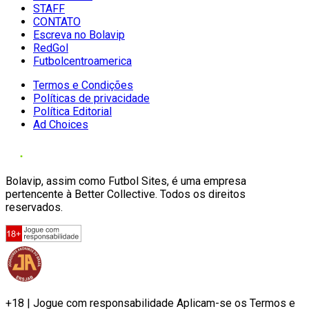
STAFF
CONTATO
Escreva no Bolavip
RedGol
Futbolcentroamerica
Termos e Condições
Políticas de privacidade
Política Editorial
Ad Choices
Bolavip, assim como Futbol Sites, é uma empresa
pertencente à Better Collective. Todos os direitos
reservados.
+18 | Jogue com responsabilidade Aplicam-se os Termos e