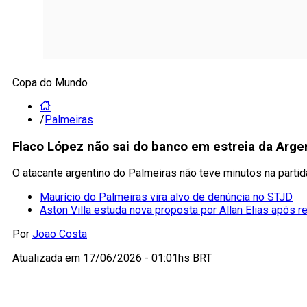
Copa do Mundo
/
Palmeiras
Flaco López não sai do banco em estreia da Arge
O atacante argentino do Palmeiras não teve minutos na partida
Maurício do Palmeiras vira alvo de denúncia no STJD
Aston Villa estuda nova proposta por Allan Elias após 
Por
Joao Costa
Atualizada em
17/06/2026 - 01:01hs BRT