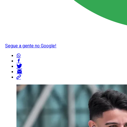
Segue a gente no Google!