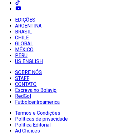
EDIÇÕES
ARGENTINA
BRASIL
CHILE
GLOBAL
MÉXICO
PERU
US ENGLISH
SOBRE NÓS
STAFF
CONTATO
Escreva no Bolavip
RedGol
Futbolcentroamerica
Termos e Condições
Políticas de privacidade
Política Editorial
Ad Choices