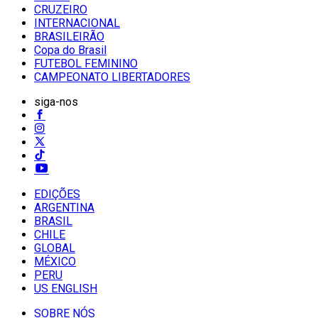
CRUZEIRO
INTERNACIONAL
BRASILEIRÃO
Copa do Brasil
FUTEBOL FEMININO
CAMPEONATO LIBERTADORES
siga-nos
EDIÇÕES
ARGENTINA
BRASIL
CHILE
GLOBAL
MÉXICO
PERU
US ENGLISH
SOBRE NÓS