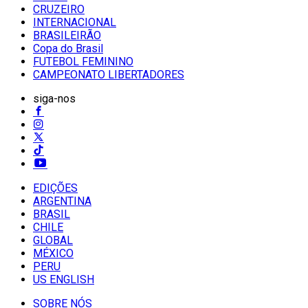
CRUZEIRO
INTERNACIONAL
BRASILEIRÃO
Copa do Brasil
FUTEBOL FEMININO
CAMPEONATO LIBERTADORES
siga-nos
EDIÇÕES
ARGENTINA
BRASIL
CHILE
GLOBAL
MÉXICO
PERU
US ENGLISH
SOBRE NÓS