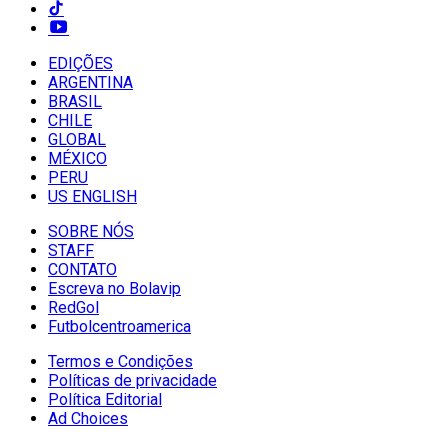
EDIÇÕES
ARGENTINA
BRASIL
CHILE
GLOBAL
MÉXICO
PERU
US ENGLISH
SOBRE NÓS
STAFF
CONTATO
Escreva no Bolavip
RedGol
Futbolcentroamerica
Termos e Condições
Políticas de privacidade
Política Editorial
Ad Choices