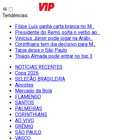
Tendências
:
Filipe Luís ganha carta branca no M...
Presidente do Remo solta o verbo ap...
Vinícius Júnior pode jogar na Arábi...
Corinthians tem dia decisivo para M...
Tapia deixa o São Paulo
Thiago Almada pode entrar no top 3
NOTÍCIAS RECENTES
Copa 2026
SELEÇÃO BRASILEIRA
Apostas
Mercado da Bola
FLAMENGO
SANTOS
PALMEIRAS
CORINTHIANS
AO VIVO
GRÊMIO
SĀO PAULO
VASCO