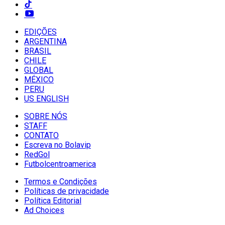
EDIÇÕES
ARGENTINA
BRASIL
CHILE
GLOBAL
MÉXICO
PERU
US ENGLISH
SOBRE NÓS
STAFF
CONTATO
Escreva no Bolavip
RedGol
Futbolcentroamerica
Termos e Condições
Políticas de privacidade
Política Editorial
Ad Choices