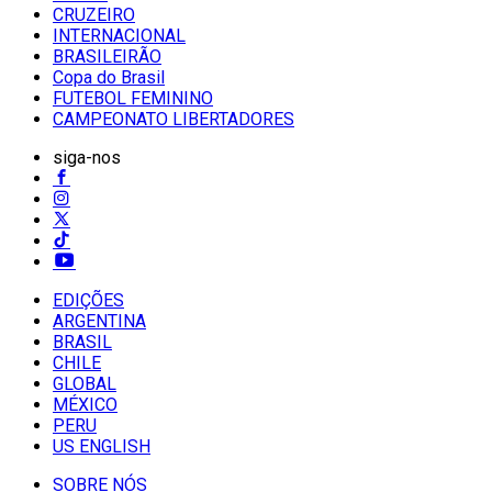
CRUZEIRO
INTERNACIONAL
BRASILEIRÃO
Copa do Brasil
FUTEBOL FEMININO
CAMPEONATO LIBERTADORES
siga-nos
EDIÇÕES
ARGENTINA
BRASIL
CHILE
GLOBAL
MÉXICO
PERU
US ENGLISH
SOBRE NÓS