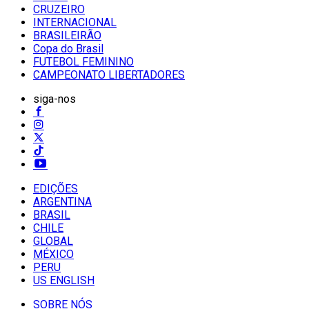
CRUZEIRO
INTERNACIONAL
BRASILEIRÃO
Copa do Brasil
FUTEBOL FEMININO
CAMPEONATO LIBERTADORES
siga-nos
EDIÇÕES
ARGENTINA
BRASIL
CHILE
GLOBAL
MÉXICO
PERU
US ENGLISH
SOBRE NÓS