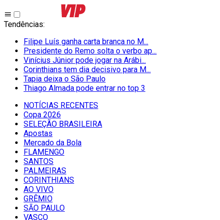
Tendências
:
Filipe Luís ganha carta branca no M...
Presidente do Remo solta o verbo ap...
Vinícius Júnior pode jogar na Arábi...
Corinthians tem dia decisivo para M...
Tapia deixa o São Paulo
Thiago Almada pode entrar no top 3
NOTÍCIAS RECENTES
Copa 2026
SELEÇÃO BRASILEIRA
Apostas
Mercado da Bola
FLAMENGO
SANTOS
PALMEIRAS
CORINTHIANS
AO VIVO
GRÊMIO
SĀO PAULO
VASCO