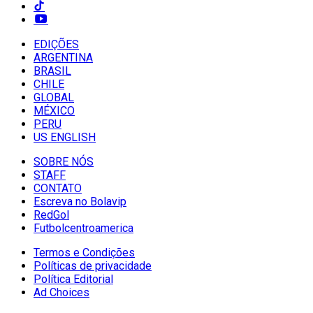
EDIÇÕES
ARGENTINA
BRASIL
CHILE
GLOBAL
MÉXICO
PERU
US ENGLISH
SOBRE NÓS
STAFF
CONTATO
Escreva no Bolavip
RedGol
Futbolcentroamerica
Termos e Condições
Políticas de privacidade
Política Editorial
Ad Choices