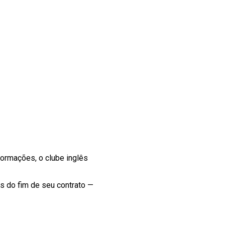
nformações, o clube inglês
es do fim de seu contrato —