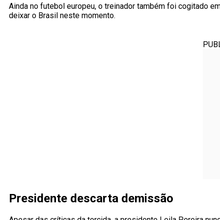
Ainda no futebol europeu, o treinador também foi cogitado em
deixar o Brasil neste momento.
PUB
Presidente descarta demissão
Apesar das críticas da torcida, a presidente Leila Pereira nu