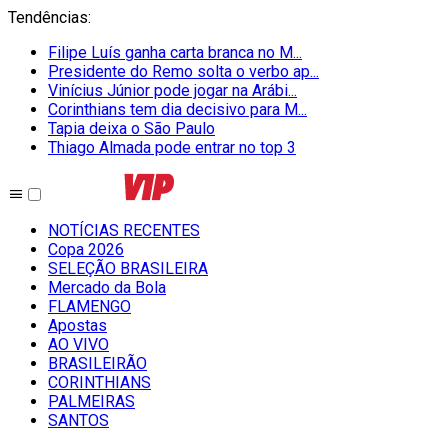
Tendências
:
Filipe Luís ganha carta branca no M...
Presidente do Remo solta o verbo ap...
Vinícius Júnior pode jogar na Arábi...
Corinthians tem dia decisivo para M...
Tapia deixa o São Paulo
Thiago Almada pode entrar no top 3
NOTÍCIAS RECENTES
Copa 2026
SELEÇÃO BRASILEIRA
Mercado da Bola
FLAMENGO
Apostas
AO VIVO
BRASILEIRÃO
CORINTHIANS
PALMEIRAS
SANTOS