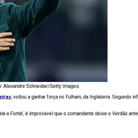
o: Alexandre Schneider/Getty Images.
eiras
, voltou a ganhar força no Fulham, da Inglaterra. Segundo i
Fala a Fonte’, é improvável que o comandante deixe o Verdão ant