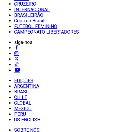
CRUZEIRO
INTERNACIONAL
BRASILEIRÃO
Copa do Brasil
FUTEBOL FEMININO
CAMPEONATO LIBERTADORES
siga-nos
EDIÇÕES
ARGENTINA
BRASIL
CHILE
GLOBAL
MÉXICO
PERU
US ENGLISH
SOBRE NÓS