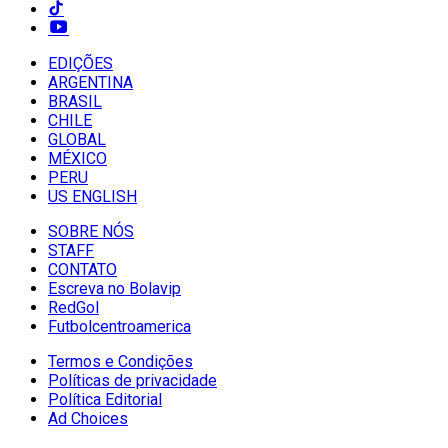
EDIÇÕES
ARGENTINA
BRASIL
CHILE
GLOBAL
MÉXICO
PERU
US ENGLISH
SOBRE NÓS
STAFF
CONTATO
Escreva no Bolavip
RedGol
Futbolcentroamerica
Termos e Condições
Políticas de privacidade
Política Editorial
Ad Choices