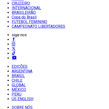
CRUZEIRO
INTERNACIONAL
BRASILEIRÃO
Copa do Brasil
FUTEBOL FEMININO
CAMPEONATO LIBERTADORES
siga-nos
EDIÇÕES
ARGENTINA
BRASIL
CHILE
GLOBAL
MÉXICO
PERU
US ENGLISH
SOBRE NÓS