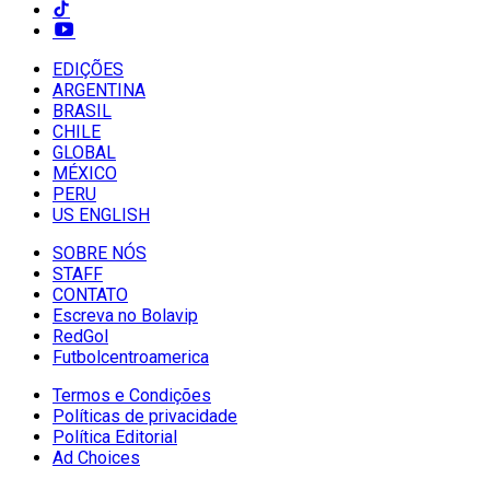
EDIÇÕES
ARGENTINA
BRASIL
CHILE
GLOBAL
MÉXICO
PERU
US ENGLISH
SOBRE NÓS
STAFF
CONTATO
Escreva no Bolavip
RedGol
Futbolcentroamerica
Termos e Condições
Políticas de privacidade
Política Editorial
Ad Choices