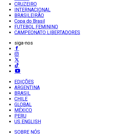
CRUZEIRO
INTERNACIONAL
BRASILEIRÃO
Copa do Brasil
FUTEBOL FEMININO
CAMPEONATO LIBERTADORES
siga-nos
EDIÇÕES
ARGENTINA
BRASIL
CHILE
GLOBAL
MÉXICO
PERU
US ENGLISH
SOBRE NÓS