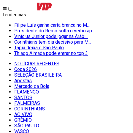
Tendências
:
Filipe Luís ganha carta branca no M...
Presidente do Remo solta o verbo ap...
Vinícius Júnior pode jogar na Arábi...
Corinthians tem dia decisivo para M...
Tapia deixa o São Paulo
Thiago Almada pode entrar no top 3
NOTÍCIAS RECENTES
Copa 2026
SELEÇÃO BRASILEIRA
Apostas
Mercado da Bola
FLAMENGO
SANTOS
PALMEIRAS
CORINTHIANS
AO VIVO
GRÊMIO
SĀO PAULO
VASCO