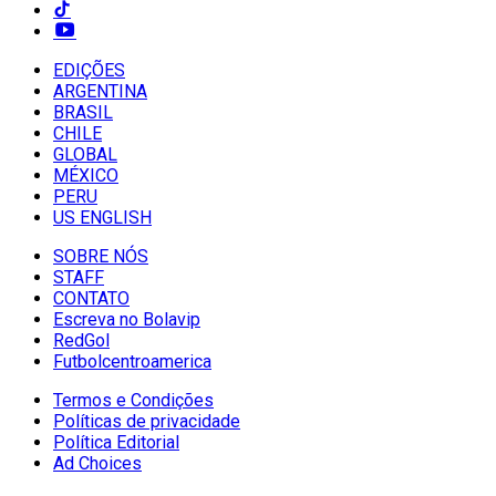
EDIÇÕES
ARGENTINA
BRASIL
CHILE
GLOBAL
MÉXICO
PERU
US ENGLISH
SOBRE NÓS
STAFF
CONTATO
Escreva no Bolavip
RedGol
Futbolcentroamerica
Termos e Condições
Políticas de privacidade
Política Editorial
Ad Choices