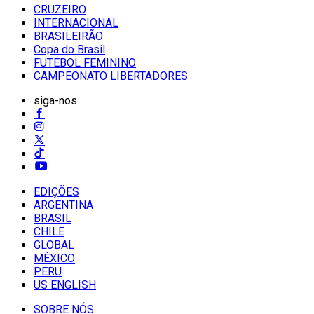
CRUZEIRO
INTERNACIONAL
BRASILEIRÃO
Copa do Brasil
FUTEBOL FEMININO
CAMPEONATO LIBERTADORES
siga-nos
EDIÇÕES
ARGENTINA
BRASIL
CHILE
GLOBAL
MÉXICO
PERU
US ENGLISH
SOBRE NÓS