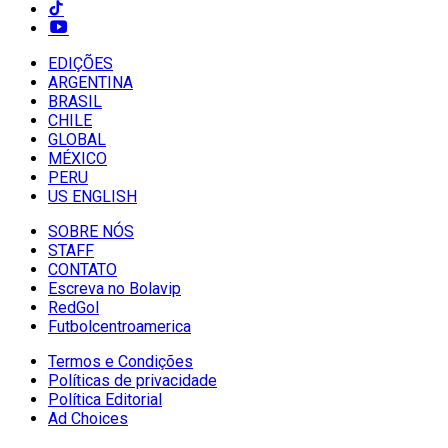
EDIÇÕES
ARGENTINA
BRASIL
CHILE
GLOBAL
MÉXICO
PERU
US ENGLISH
SOBRE NÓS
STAFF
CONTATO
Escreva no Bolavip
RedGol
Futbolcentroamerica
Termos e Condições
Políticas de privacidade
Política Editorial
Ad Choices