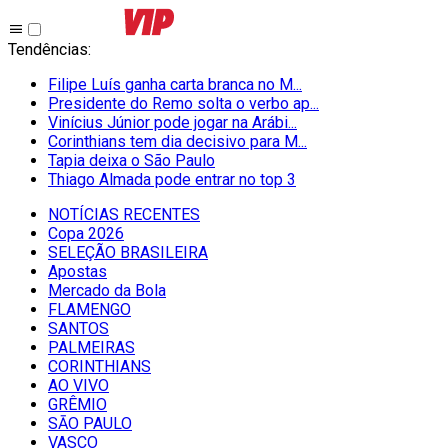
Tendências
:
Filipe Luís ganha carta branca no M...
Presidente do Remo solta o verbo ap...
Vinícius Júnior pode jogar na Arábi...
Corinthians tem dia decisivo para M...
Tapia deixa o São Paulo
Thiago Almada pode entrar no top 3
NOTÍCIAS RECENTES
Copa 2026
SELEÇÃO BRASILEIRA
Apostas
Mercado da Bola
FLAMENGO
SANTOS
PALMEIRAS
CORINTHIANS
AO VIVO
GRÊMIO
SĀO PAULO
VASCO