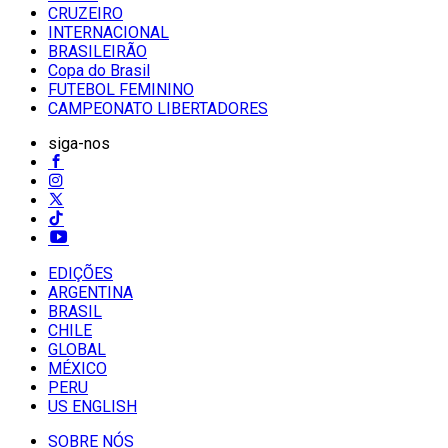
CRUZEIRO
INTERNACIONAL
BRASILEIRÃO
Copa do Brasil
FUTEBOL FEMININO
CAMPEONATO LIBERTADORES
siga-nos
EDIÇÕES
ARGENTINA
BRASIL
CHILE
GLOBAL
MÉXICO
PERU
US ENGLISH
SOBRE NÓS