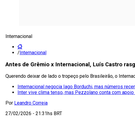
Internacional
/
Internacional
Antes de Grêmio x Internacional, Luís Castro rasg
Querendo deixar de lado o tropeço pelo Brasileirão, o Interna
Internacional negocia Iago Borduchi, mas números rec
Inter vive clima tenso, mas Pezzolano conta com apoio 
Por
Leandro Correia
27/02/2026 - 21:31hs BRT