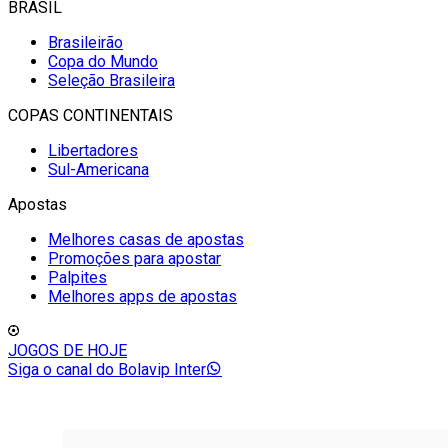
BRASIL
Brasileirão
Copa do Mundo
Seleção Brasileira
COPAS CONTINENTAIS
Libertadores
Sul-Americana
Apostas
Melhores casas de apostas
Promoções para apostar
Palpites
Melhores apps de apostas
JOGOS DE HOJE
Siga o canal do Bolavip Inter