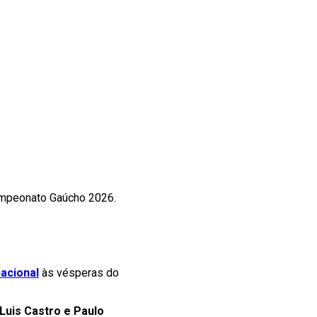
 campeonato Gaúcho 2026.
nacional
às vésperas do
Luis Castro e Paulo