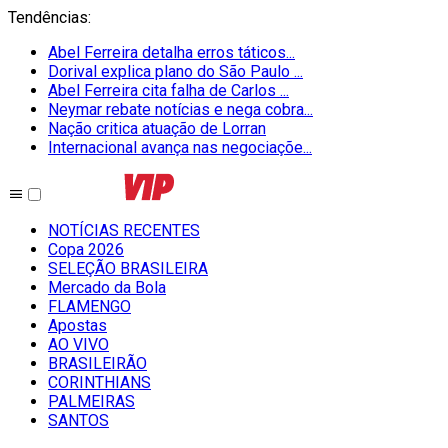
Tendências
:
Abel Ferreira detalha erros táticos...
Dorival explica plano do São Paulo ...
Abel Ferreira cita falha de Carlos ...
Neymar rebate notícias e nega cobra...
Nação critica atuação de Lorran
Internacional avança nas negociaçõe...
NOTÍCIAS RECENTES
Copa 2026
SELEÇÃO BRASILEIRA
Mercado da Bola
FLAMENGO
Apostas
AO VIVO
BRASILEIRÃO
CORINTHIANS
PALMEIRAS
SANTOS