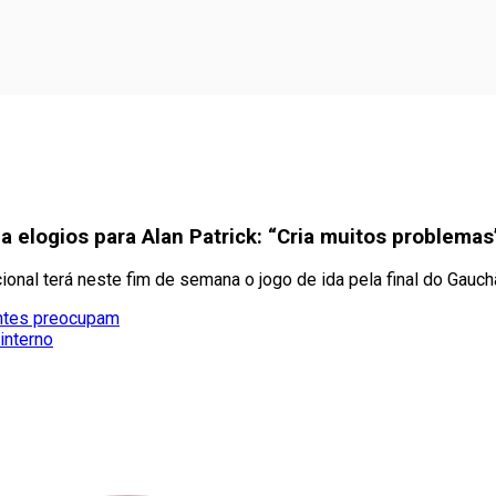
a elogios para Alan Patrick: “Cria muitos problemas
cional terá neste fim de semana o jogo de ida pela final do Gauc
entes preocupam
interno