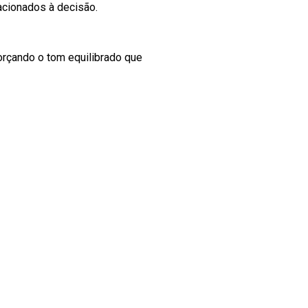
acionados à decisão.
orçando o tom equilibrado que