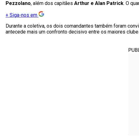
Pezzolano
, além dos capitães
Arthur e Alan Patrick
. O qu
+
Siga-nos em
Durante a coletiva, os dois comandantes também foram convi
antecede mais um confronto decisivo entre os maiores clubes
PUB