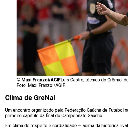
©
Maxi Franzoi/AGIF
Luis Castro, técnico do Grêmio, d
Foto: Maxi Franzoi/AGIF
Clima de GreNal
Um encontro organizado pela Federação Gaúcha de Futebol na
primeiro capítulo da final do Campeonato Gaúcho.
Em clima de respeito e cordialidade — acima da histórica ri