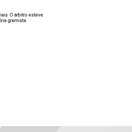
ais. O árbitro esteve
ria gremista.