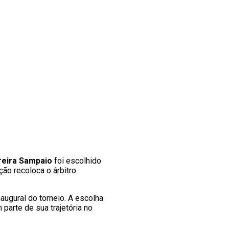
reira Sampaio
foi escolhido
ção recoloca o árbitro
naugural do torneio. A escolha
parte de sua trajetória no