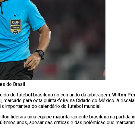
es do Brasil
cido do futebol brasileiro no comando da arbitragem.
Wilton Pe
l
, marcado para esta quinta-feira, na Cidade do México. A escala
 importantes do calendário do futebol mundial.
Wilton liderará uma equipe majoritariamente brasileira na partida i
s últimos anos, apesar das críticas e das polêmicas que marcaram 