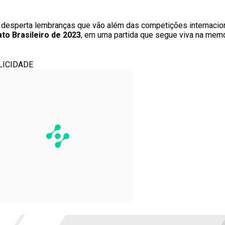
 desperta lembranças que vão além das competições internacion
to Brasileiro de 2023
, em uma partida que segue viva na memó
LICIDADE