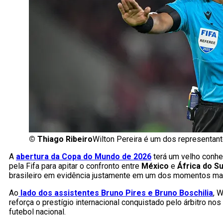
©
Thiago Ribeiro
Wilton Pereira é um dos representant
A
abertura da Copa do Mundo de 2026
terá um velho conhe
pela Fifa para apitar o confronto entre
México
e
África do Su
brasileiro em evidência justamente em um dos momentos mais
Ao
lado dos assistentes Bruno Pires e Bruno Boschilia
, 
reforça o prestígio internacional conquistado pelo árbitro no
futebol nacional.