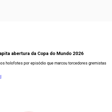
 apita abertura da Copa do Mundo 2026
ta aos holofotes por episódio que marcou torcedores gremistas
l