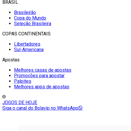
BRASIL
Brasileirão
Copa do Mundo
Seleção Brasileira
COPAS CONTINENTAIS
Libertadores
Sul-Americana
Apostas
Melhores casas de apostas
Promoções para apostar
Palpites
Melhores apps de apostas
JOGOS DE HOJE
Siga o canal do Bolavip no WhatsApp