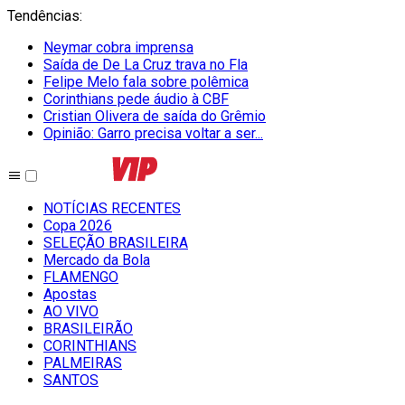
Tendências
:
Neymar cobra imprensa
Saída de De La Cruz trava no Fla
Felipe Melo fala sobre polêmica
Corinthians pede áudio à CBF
Cristian Olivera de saída do Grêmio
Opinião: Garro precisa voltar a ser...
NOTÍCIAS RECENTES
Copa 2026
SELEÇÃO BRASILEIRA
Mercado da Bola
FLAMENGO
Apostas
AO VIVO
BRASILEIRÃO
CORINTHIANS
PALMEIRAS
SANTOS