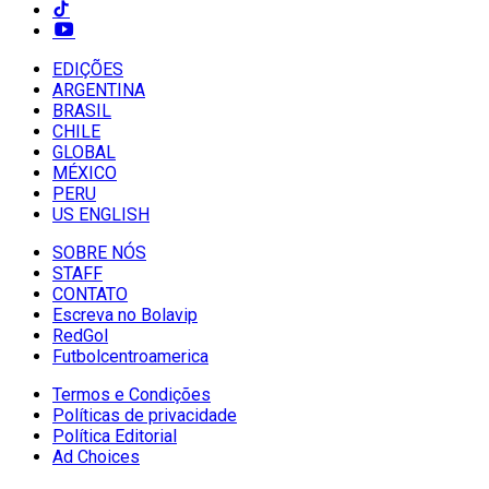
EDIÇÕES
ARGENTINA
BRASIL
CHILE
GLOBAL
MÉXICO
PERU
US ENGLISH
SOBRE NÓS
STAFF
CONTATO
Escreva no Bolavip
RedGol
Futbolcentroamerica
Termos e Condições
Políticas de privacidade
Política Editorial
Ad Choices