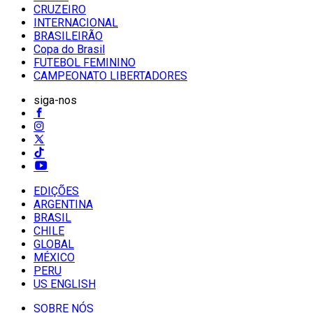
CRUZEIRO
INTERNACIONAL
BRASILEIRÃO
Copa do Brasil
FUTEBOL FEMININO
CAMPEONATO LIBERTADORES
siga-nos
EDIÇÕES
ARGENTINA
BRASIL
CHILE
GLOBAL
MÉXICO
PERU
US ENGLISH
SOBRE NÓS