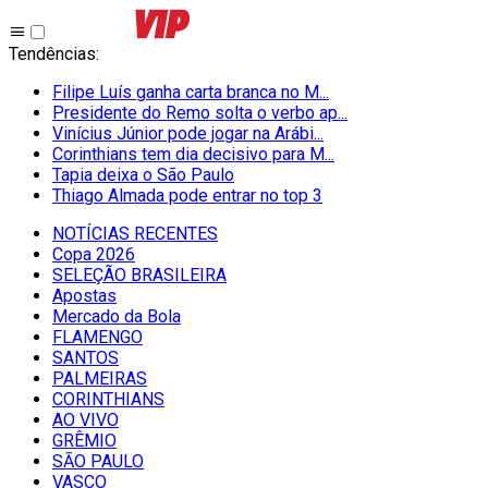
Tendências
:
Filipe Luís ganha carta branca no M...
Presidente do Remo solta o verbo ap...
Vinícius Júnior pode jogar na Arábi...
Corinthians tem dia decisivo para M...
Tapia deixa o São Paulo
Thiago Almada pode entrar no top 3
NOTÍCIAS RECENTES
Copa 2026
SELEÇÃO BRASILEIRA
Apostas
Mercado da Bola
FLAMENGO
SANTOS
PALMEIRAS
CORINTHIANS
AO VIVO
GRÊMIO
SĀO PAULO
VASCO