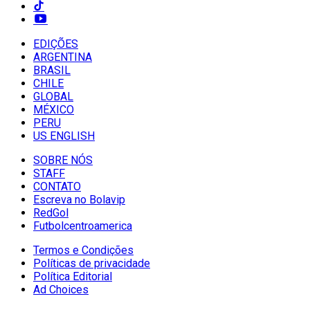
EDIÇÕES
ARGENTINA
BRASIL
CHILE
GLOBAL
MÉXICO
PERU
US ENGLISH
SOBRE NÓS
STAFF
CONTATO
Escreva no Bolavip
RedGol
Futbolcentroamerica
Termos e Condições
Políticas de privacidade
Política Editorial
Ad Choices