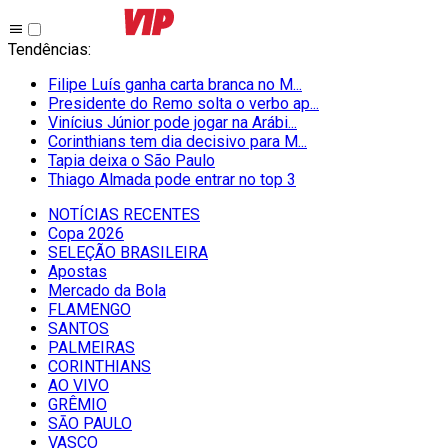
Tendências
:
Filipe Luís ganha carta branca no M...
Presidente do Remo solta o verbo ap...
Vinícius Júnior pode jogar na Arábi...
Corinthians tem dia decisivo para M...
Tapia deixa o São Paulo
Thiago Almada pode entrar no top 3
NOTÍCIAS RECENTES
Copa 2026
SELEÇÃO BRASILEIRA
Apostas
Mercado da Bola
FLAMENGO
SANTOS
PALMEIRAS
CORINTHIANS
AO VIVO
GRÊMIO
SĀO PAULO
VASCO