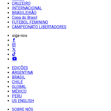
CRUZEIRO
INTERNACIONAL
BRASILEIRÃO
Copa do Brasil
FUTEBOL FEMININO
CAMPEONATO LIBERTADORES
siga-nos
EDIÇÕES
ARGENTINA
BRASIL
CHILE
GLOBAL
MÉXICO
PERU
US ENGLISH
SOBRE NÓS