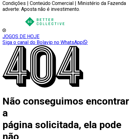
Condições | Conteúdo Comercial | Ministério da Fazenda
adverte: Aposta não é investimento.
JOGOS DE HOJE
Siga o canal do Bolavip no WhatsApp
Não conseguimos encontrar
a
página solicitada, ela pode
não