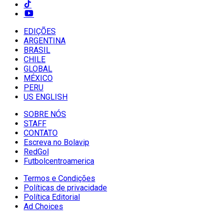
EDIÇÕES
ARGENTINA
BRASIL
CHILE
GLOBAL
MÉXICO
PERU
US ENGLISH
SOBRE NÓS
STAFF
CONTATO
Escreva no Bolavip
RedGol
Futbolcentroamerica
Termos e Condições
Políticas de privacidade
Política Editorial
Ad Choices