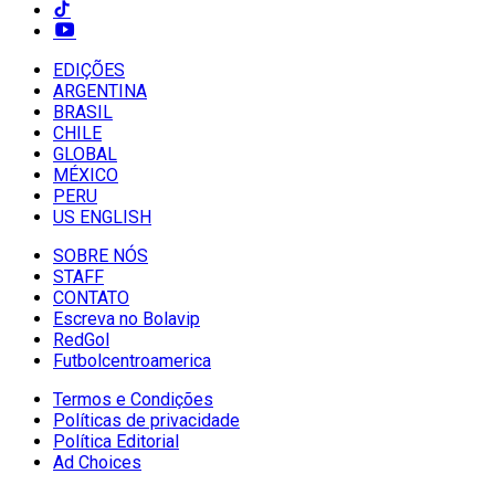
EDIÇÕES
ARGENTINA
BRASIL
CHILE
GLOBAL
MÉXICO
PERU
US ENGLISH
SOBRE NÓS
STAFF
CONTATO
Escreva no Bolavip
RedGol
Futbolcentroamerica
Termos e Condições
Políticas de privacidade
Política Editorial
Ad Choices