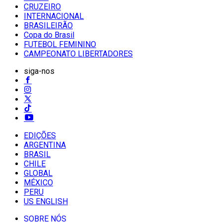
CRUZEIRO
INTERNACIONAL
BRASILEIRÃO
Copa do Brasil
FUTEBOL FEMININO
CAMPEONATO LIBERTADORES
siga-nos
EDIÇÕES
ARGENTINA
BRASIL
CHILE
GLOBAL
MÉXICO
PERU
US ENGLISH
SOBRE NÓS