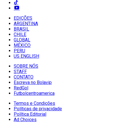
EDIÇÕES
ARGENTINA
BRASIL
CHILE
GLOBAL
MÉXICO
PERU
US ENGLISH
SOBRE NÓS
STAFF
CONTATO
Escreva no Bolavip
RedGol
Futbolcentroamerica
Termos e Condições
Políticas de privacidade
Política Editorial
Ad Choices