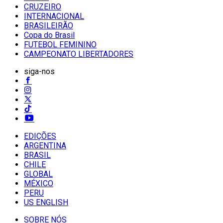
CRUZEIRO
INTERNACIONAL
BRASILEIRÃO
Copa do Brasil
FUTEBOL FEMININO
CAMPEONATO LIBERTADORES
siga-nos
EDIÇÕES
ARGENTINA
BRASIL
CHILE
GLOBAL
MÉXICO
PERU
US ENGLISH
SOBRE NÓS