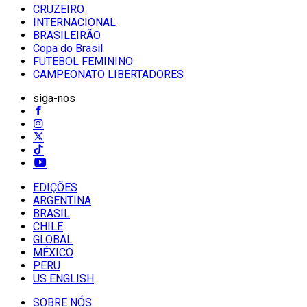
CRUZEIRO
INTERNACIONAL
BRASILEIRÃO
Copa do Brasil
FUTEBOL FEMININO
CAMPEONATO LIBERTADORES
siga-nos
EDIÇÕES
ARGENTINA
BRASIL
CHILE
GLOBAL
MÉXICO
PERU
US ENGLISH
SOBRE NÓS