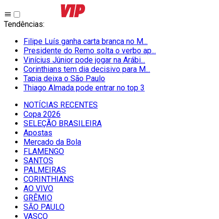
Tendências
:
Filipe Luís ganha carta branca no M...
Presidente do Remo solta o verbo ap...
Vinícius Júnior pode jogar na Arábi...
Corinthians tem dia decisivo para M...
Tapia deixa o São Paulo
Thiago Almada pode entrar no top 3
NOTÍCIAS RECENTES
Copa 2026
SELEÇÃO BRASILEIRA
Apostas
Mercado da Bola
FLAMENGO
SANTOS
PALMEIRAS
CORINTHIANS
AO VIVO
GRÊMIO
SĀO PAULO
VASCO