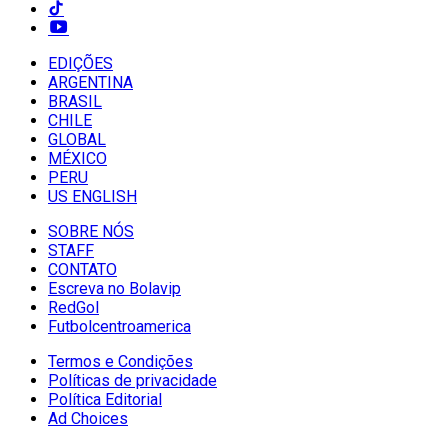
EDIÇÕES
ARGENTINA
BRASIL
CHILE
GLOBAL
MÉXICO
PERU
US ENGLISH
SOBRE NÓS
STAFF
CONTATO
Escreva no Bolavip
RedGol
Futbolcentroamerica
Termos e Condições
Políticas de privacidade
Política Editorial
Ad Choices