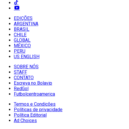
EDIÇÕES
ARGENTINA
BRASIL
CHILE
GLOBAL
MÉXICO
PERU
US ENGLISH
SOBRE NÓS
STAFF
CONTATO
Escreva no Bolavip
RedGol
Futbolcentroamerica
Termos e Condições
Políticas de privacidade
Política Editorial
Ad Choices