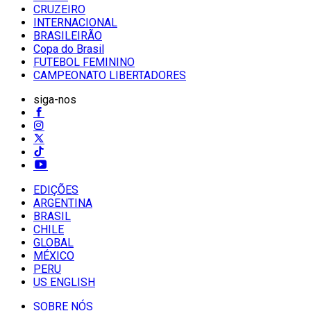
CRUZEIRO
INTERNACIONAL
BRASILEIRÃO
Copa do Brasil
FUTEBOL FEMININO
CAMPEONATO LIBERTADORES
siga-nos
EDIÇÕES
ARGENTINA
BRASIL
CHILE
GLOBAL
MÉXICO
PERU
US ENGLISH
SOBRE NÓS