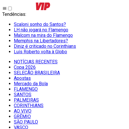
Tendências
:
Scaloni sonho do Santos?
LH não jogará no Flamengo
Malcom na mira do Flamengo
Memphis na Libertadores?
Diniz é criticado no Corinthians
Luís Roberto volta à Globo
NOTÍCIAS RECENTES
Copa 2026
SELEÇÃO BRASILEIRA
Apostas
Mercado da Bola
FLAMENGO
SANTOS
PALMEIRAS
CORINTHIANS
AO VIVO
GRÊMIO
SĀO PAULO
VASCO