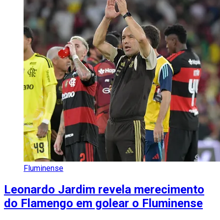
Fluminense
Leonardo Jardim revela merecimento
do Flamengo em golear o Fluminense