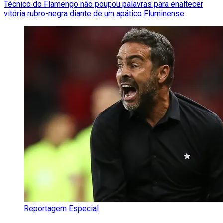
Técnico do Flamengo não poupou palavras para enaltecer
vitória rubro-negra diante de um apático Fluminense
Reportagem Especial