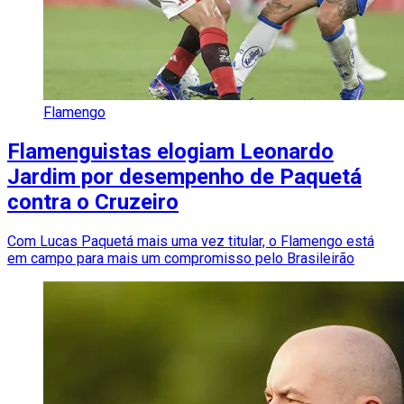
Flamengo
Flamenguistas elogiam Leonardo
Jardim por desempenho de Paquetá
contra o Cruzeiro
Com Lucas Paquetá mais uma vez titular, o Flamengo está
em campo para mais um compromisso pelo Brasileirão