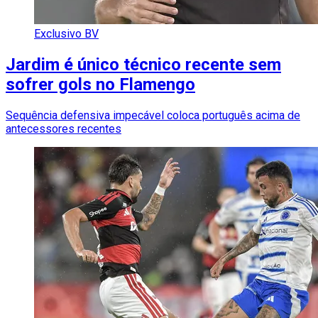
Exclusivo BV
Jardim é único técnico recente sem
sofrer gols no Flamengo
Sequência defensiva impecável coloca português acima de
antecessores recentes