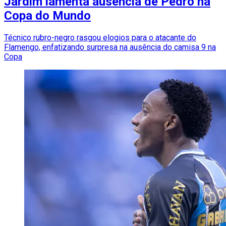
Jardim lamenta ausência de Pedro na
Copa do Mundo
Técnico rubro-negro rasgou elogios para o atacante do
Flamengo, enfatizando surpresa na ausência do camisa 9 na
Copa