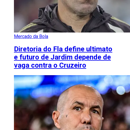
Mercado da Bola
Diretoria do Fla define ultimato
e futuro de Jardim depende de
vaga contra o Cruzeiro