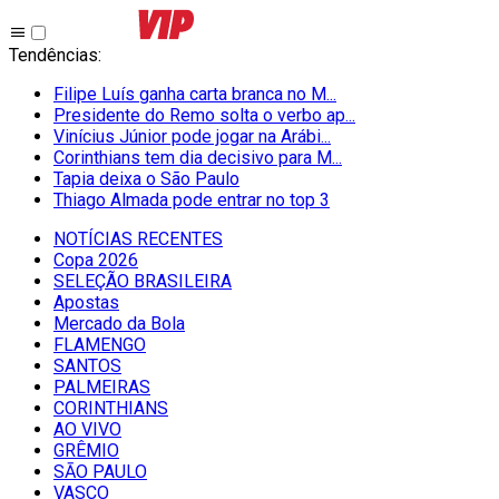
Tendências
:
Filipe Luís ganha carta branca no M...
Presidente do Remo solta o verbo ap...
Vinícius Júnior pode jogar na Arábi...
Corinthians tem dia decisivo para M...
Tapia deixa o São Paulo
Thiago Almada pode entrar no top 3
NOTÍCIAS RECENTES
Copa 2026
SELEÇÃO BRASILEIRA
Apostas
Mercado da Bola
FLAMENGO
SANTOS
PALMEIRAS
CORINTHIANS
AO VIVO
GRÊMIO
SĀO PAULO
VASCO