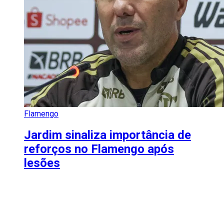
Flamengo
Jardim sinaliza importância de
reforços no Flamengo após
lesões