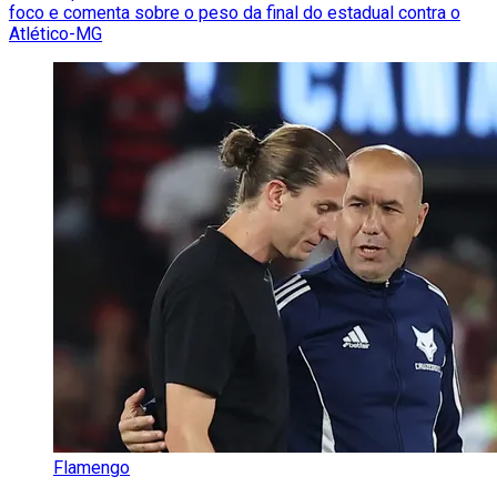
foco e comenta sobre o peso da final do estadual contra o
Atlético-MG
Flamengo