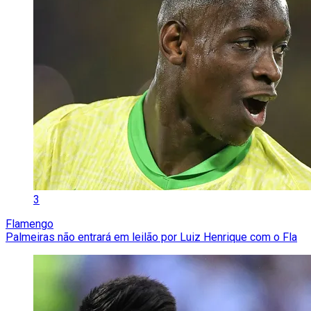
3
Flamengo
Palmeiras não entrará em leilão por Luiz Henrique com o Fla