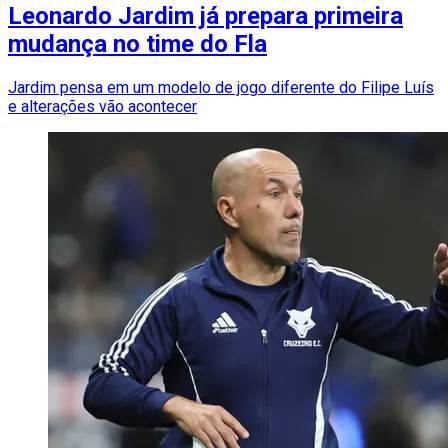
Leonardo Jardim já prepara primeira
mudança no time do Fla
Jardim pensa em um modelo de jogo diferente do Filipe Luís
e alterações vão acontecer