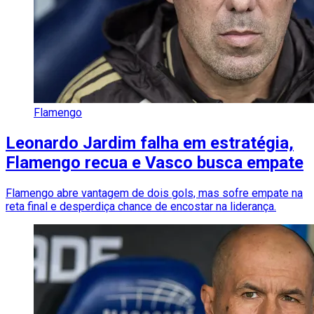
Flamengo
Leonardo Jardim falha em estratégia,
Flamengo recua e Vasco busca empate
Flamengo abre vantagem de dois gols, mas sofre empate na
reta final e desperdiça chance de encostar na liderança.