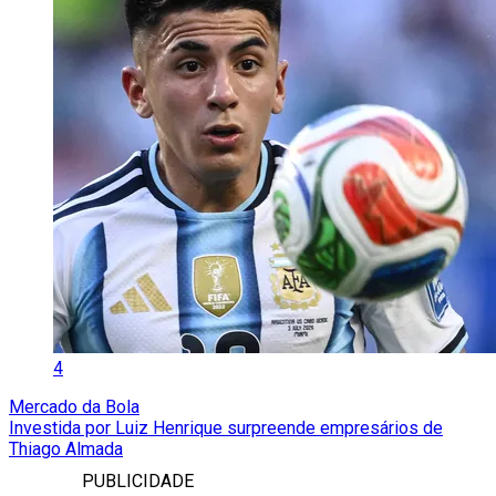
4
Mercado da Bola
Investida por Luiz Henrique surpreende empresários de
Thiago Almada
PUBLICIDADE