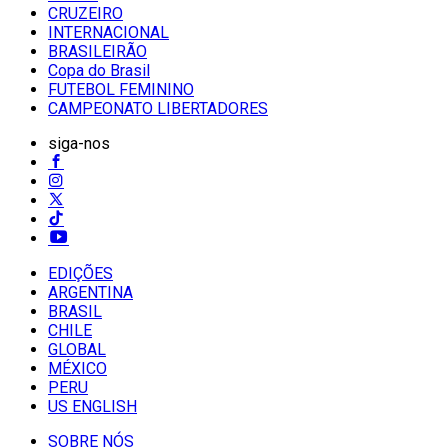
CRUZEIRO
INTERNACIONAL
BRASILEIRÃO
Copa do Brasil
FUTEBOL FEMININO
CAMPEONATO LIBERTADORES
siga-nos
EDIÇÕES
ARGENTINA
BRASIL
CHILE
GLOBAL
MÉXICO
PERU
US ENGLISH
SOBRE NÓS