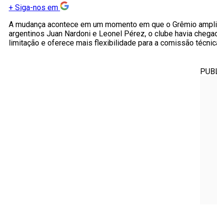
+
Siga-nos em
A mudança acontece em um momento em que o Grêmio ampliou 
argentinos Juan Nardoni e Leonel Pérez, o clube havia chegado
limitação e oferece mais flexibilidade para a comissão técni
PUB