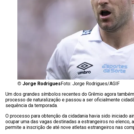
©
Jorge Rodrigues
Foto: Jorge Rodrigues/AGIF
Um dos grandes símbolos recentes do Grêmio agora também t
processo de naturalização e passou a ser oficialmente cidad
sequência da temporada.
O processo para obtenção da cidadania havia sido iniciado a
ocupar uma das vagas destinadas a estrangeiros no elenco, a
permite a inscrição de até nove atletas estrangeiros nas co