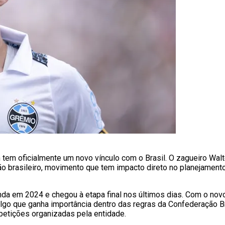
em oficialmente um novo vínculo com o Brasil. O zagueiro Walt
ão brasileiro, movimento que tem impacto direto no planejament
inda em 2024 e chegou à etapa final nos últimos dias. Com o no
lgo que ganha importância dentro das regras da Confederação Br
mpetições organizadas pela entidade.