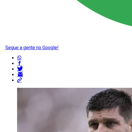
Segue a gente no Google!