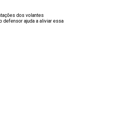
atações dos volantes
o defensor ajuda a aliviar essa