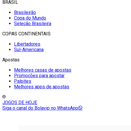
BRASIL
Brasileirão
Copa do Mundo
Seleção Brasileira
COPAS CONTINENTAIS
Libertadores
Sul-Americana
Apostas
Melhores casas de apostas
Promoções para apostar
Palpites
Melhores apps de apostas
JOGOS DE HOJE
Siga o canal do Bolavip no WhatsApp