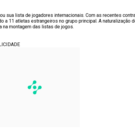
sua lista de jogadores internacionais. Com as recentes contr
 a 11 atletas estrangeiros no grupo principal. A naturalização d
ca na montagem das listas de jogos.
LICIDADE