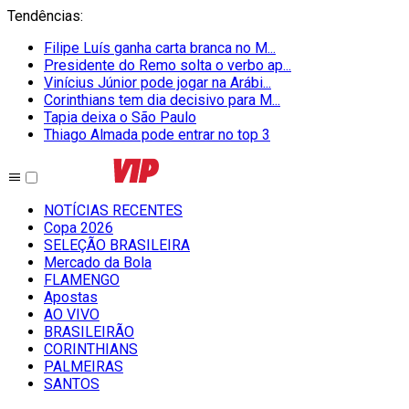
Tendências
:
Filipe Luís ganha carta branca no M...
Presidente do Remo solta o verbo ap...
Vinícius Júnior pode jogar na Arábi...
Corinthians tem dia decisivo para M...
Tapia deixa o São Paulo
Thiago Almada pode entrar no top 3
NOTÍCIAS RECENTES
Copa 2026
SELEÇÃO BRASILEIRA
Mercado da Bola
FLAMENGO
Apostas
AO VIVO
BRASILEIRÃO
CORINTHIANS
PALMEIRAS
SANTOS