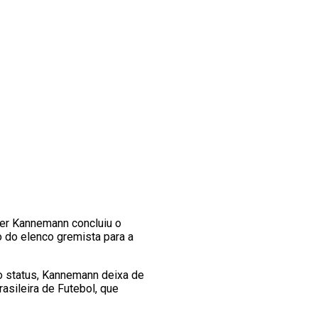
er Kannemann concluiu o
o do elenco gremista para a
vo status, Kannemann deixa de
asileira de Futebol, que