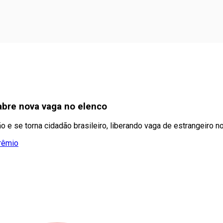
 abre nova vaga no elenco
 e se torna cidadão brasileiro, liberando vaga de estrangeiro no
Grêmio