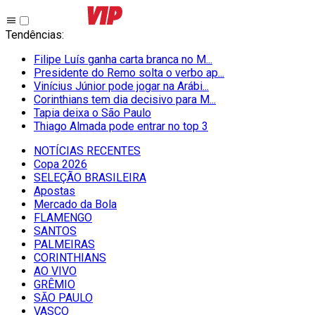
Tendências
:
Filipe Luís ganha carta branca no M...
Presidente do Remo solta o verbo ap...
Vinícius Júnior pode jogar na Arábi...
Corinthians tem dia decisivo para M...
Tapia deixa o São Paulo
Thiago Almada pode entrar no top 3
NOTÍCIAS RECENTES
Copa 2026
SELEÇÃO BRASILEIRA
Apostas
Mercado da Bola
FLAMENGO
SANTOS
PALMEIRAS
CORINTHIANS
AO VIVO
GRÊMIO
SĀO PAULO
VASCO