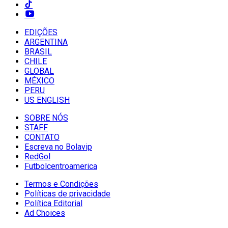
EDIÇÕES
ARGENTINA
BRASIL
CHILE
GLOBAL
MÉXICO
PERU
US ENGLISH
SOBRE NÓS
STAFF
CONTATO
Escreva no Bolavip
RedGol
Futbolcentroamerica
Termos e Condições
Políticas de privacidade
Política Editorial
Ad Choices