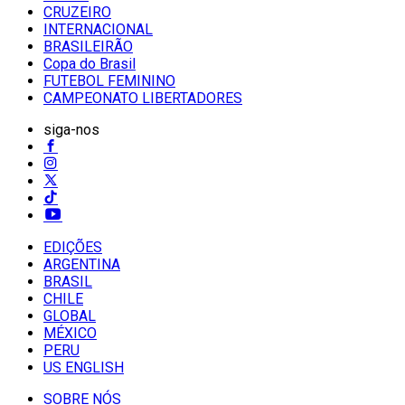
CRUZEIRO
INTERNACIONAL
BRASILEIRÃO
Copa do Brasil
FUTEBOL FEMININO
CAMPEONATO LIBERTADORES
siga-nos
EDIÇÕES
ARGENTINA
BRASIL
CHILE
GLOBAL
MÉXICO
PERU
US ENGLISH
SOBRE NÓS