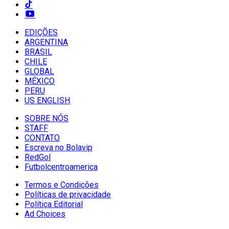
EDIÇÕES
ARGENTINA
BRASIL
CHILE
GLOBAL
MÉXICO
PERU
US ENGLISH
SOBRE NÓS
STAFF
CONTATO
Escreva no Bolavip
RedGol
Futbolcentroamerica
Termos e Condições
Políticas de privacidade
Política Editorial
Ad Choices