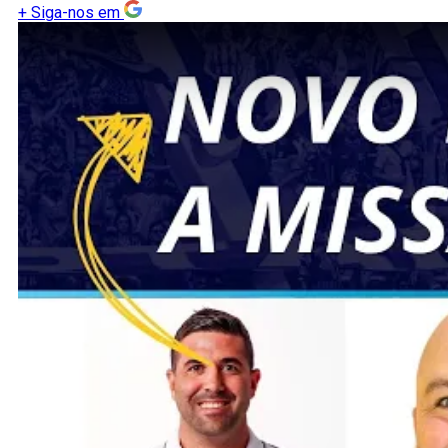
+
Siga-nos em