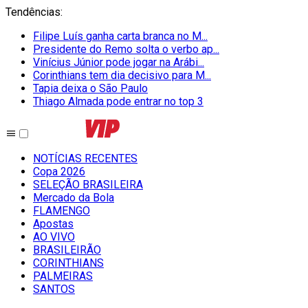
Tendências
:
Filipe Luís ganha carta branca no M...
Presidente do Remo solta o verbo ap...
Vinícius Júnior pode jogar na Arábi...
Corinthians tem dia decisivo para M...
Tapia deixa o São Paulo
Thiago Almada pode entrar no top 3
NOTÍCIAS RECENTES
Copa 2026
SELEÇÃO BRASILEIRA
Mercado da Bola
FLAMENGO
Apostas
AO VIVO
BRASILEIRÃO
CORINTHIANS
PALMEIRAS
SANTOS