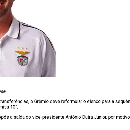
nse.
transferências, o Grêmio deve reformular o elenco para a sequê
misa 10”.
pós a saída do vice-presidente Antônio Dutra Junior, por motiv