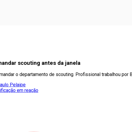
mandar scouting antes da janela
mandar o departamento de scouting. Profissional trabalhou por B
aulo Pelaipe
ificação em reação