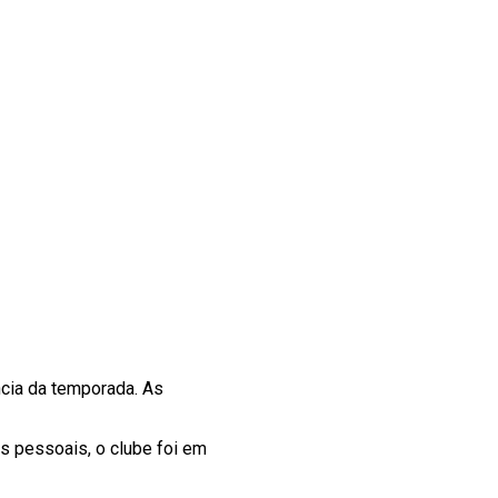
ncia da temporada. As
os pessoais, o clube foi em