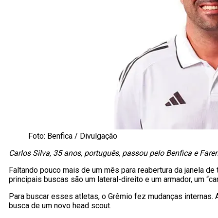
Foto: Benfica / Divulgação
Carlos Silva, 35 anos, português, passou pelo Benfica e Fare
Faltando pouco mais de um mês para reabertura da janela de 
principais buscas são um lateral-direito e um armador, um “ca
Para buscar esses atletas, o Grêmio fez mudanças internas. A
busca de um novo head scout.