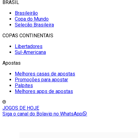
BRASIL
Brasileirão
Copa do Mundo
Seleção Brasileira
COPAS CONTINENTAIS
Libertadores
Sul-Americana
Apostas
Melhores casas de apostas
Promoções para apostar
Palpites
Melhores apps de apostas
JOGOS DE HOJE
Siga o canal do Bolavip no WhatsApp