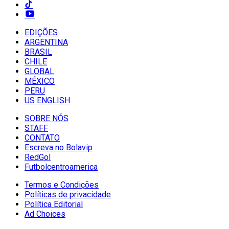
EDIÇÕES
ARGENTINA
BRASIL
CHILE
GLOBAL
MÉXICO
PERU
US ENGLISH
SOBRE NÓS
STAFF
CONTATO
Escreva no Bolavip
RedGol
Futbolcentroamerica
Termos e Condições
Políticas de privacidade
Política Editorial
Ad Choices