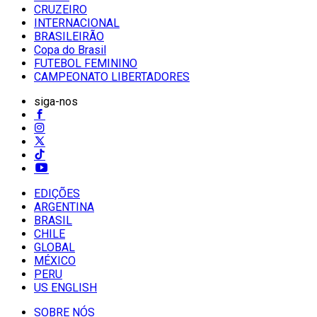
CRUZEIRO
INTERNACIONAL
BRASILEIRÃO
Copa do Brasil
FUTEBOL FEMININO
CAMPEONATO LIBERTADORES
siga-nos
EDIÇÕES
ARGENTINA
BRASIL
CHILE
GLOBAL
MÉXICO
PERU
US ENGLISH
SOBRE NÓS