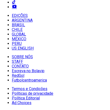
EDIÇÕES
ARGENTINA
BRASIL
CHILE
GLOBAL
MÉXICO
PERU
US ENGLISH
SOBRE NÓS
STAFF
CONTATO
Escreva no Bolavip
RedGol
Futbolcentroamerica
Termos e Condições
Políticas de privacidade
Política Editorial
Ad Choices