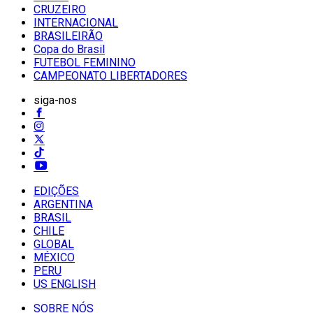
CRUZEIRO
INTERNACIONAL
BRASILEIRÃO
Copa do Brasil
FUTEBOL FEMININO
CAMPEONATO LIBERTADORES
siga-nos
EDIÇÕES
ARGENTINA
BRASIL
CHILE
GLOBAL
MÉXICO
PERU
US ENGLISH
SOBRE NÓS