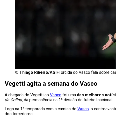
©
Thiago Ribeiro/AGIF
Torcida do Vasco fala sobre ca
Vegetti agita a semana do Vasco
A chegada de Vegetti ao
Vasco
foi uma
das melhores notíc
da Colina
, da permanência na 1ª divisão do futebol nacional.
Logo na 1ª temporada com a camisa do
Vasco
, o centroavan
dos torcedores.