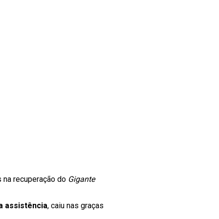
es na recuperação do
Gigante
a assistência
, caiu nas graças