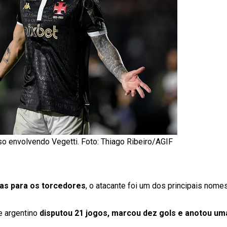
so envolvendo Vegetti. Foto: Thiago Ribeiro/AGIF
ias para os torcedores
, o atacante foi um dos principais nom
te argentino
disputou 21 jogos, marcou dez gols e anotou um