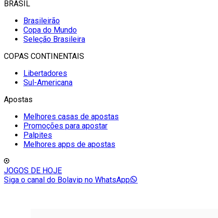
BRASIL
Brasileirão
Copa do Mundo
Seleção Brasileira
COPAS CONTINENTAIS
Libertadores
Sul-Americana
Apostas
Melhores casas de apostas
Promoções para apostar
Palpites
Melhores apps de apostas
JOGOS DE HOJE
Siga o canal do Bolavip no WhatsApp