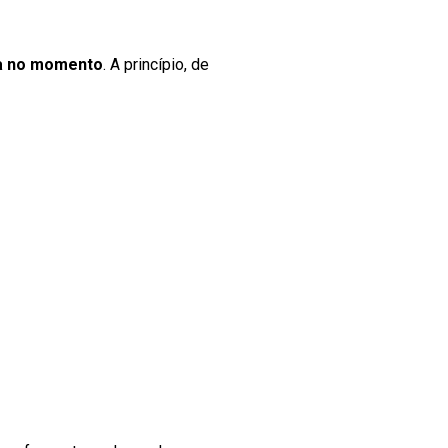
da no momento
. A princípio, de