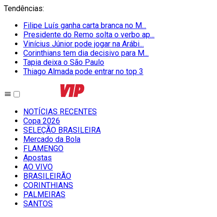
Tendências
:
Filipe Luís ganha carta branca no M...
Presidente do Remo solta o verbo ap...
Vinícius Júnior pode jogar na Arábi...
Corinthians tem dia decisivo para M...
Tapia deixa o São Paulo
Thiago Almada pode entrar no top 3
NOTÍCIAS RECENTES
Copa 2026
SELEÇÃO BRASILEIRA
Mercado da Bola
FLAMENGO
Apostas
AO VIVO
BRASILEIRÃO
CORINTHIANS
PALMEIRAS
SANTOS