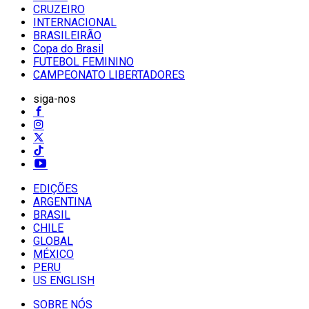
CRUZEIRO
INTERNACIONAL
BRASILEIRÃO
Copa do Brasil
FUTEBOL FEMININO
CAMPEONATO LIBERTADORES
siga-nos
EDIÇÕES
ARGENTINA
BRASIL
CHILE
GLOBAL
MÉXICO
PERU
US ENGLISH
SOBRE NÓS