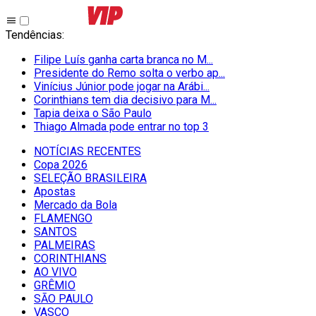
Tendências
:
Filipe Luís ganha carta branca no M...
Presidente do Remo solta o verbo ap...
Vinícius Júnior pode jogar na Arábi...
Corinthians tem dia decisivo para M...
Tapia deixa o São Paulo
Thiago Almada pode entrar no top 3
NOTÍCIAS RECENTES
Copa 2026
SELEÇÃO BRASILEIRA
Apostas
Mercado da Bola
FLAMENGO
SANTOS
PALMEIRAS
CORINTHIANS
AO VIVO
GRÊMIO
SĀO PAULO
VASCO