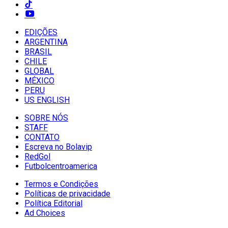
EDIÇÕES
ARGENTINA
BRASIL
CHILE
GLOBAL
MÉXICO
PERU
US ENGLISH
SOBRE NÓS
STAFF
CONTATO
Escreva no Bolavip
RedGol
Futbolcentroamerica
Termos e Condições
Políticas de privacidade
Política Editorial
Ad Choices