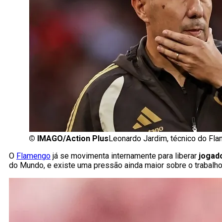
©
IMAGO/Action Plus
Leonardo Jardim, técnico do Fla
O
Flamengo
já se movimenta internamente para liberar
jogad
do Mundo, e existe uma pressão ainda maior sobre o trabalho