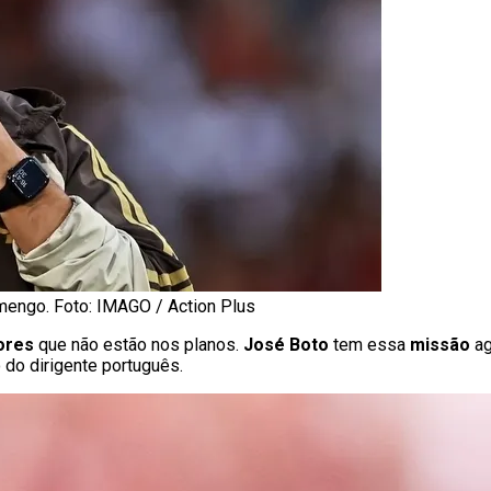
mengo. Foto: IMAGO / Action Plus
ores
que não estão nos planos.
José Boto
tem essa
missão
ag
 do dirigente português.