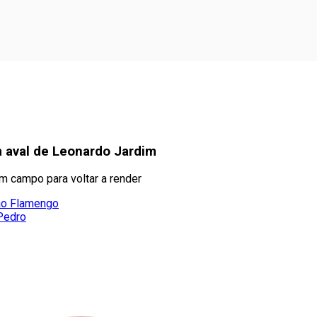
 aval de Leonardo Jardim
m campo para voltar a render
 ao Flamengo
 Pedro