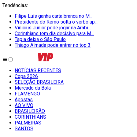
Tendências
:
Filipe Luís ganha carta branca no M...
Presidente do Remo solta o verbo ap...
Vinícius Júnior pode jogar na Arábi...
Corinthians tem dia decisivo para M...
Tapia deixa o São Paulo
Thiago Almada pode entrar no top 3
NOTÍCIAS RECENTES
Copa 2026
SELEÇÃO BRASILEIRA
Mercado da Bola
FLAMENGO
Apostas
AO VIVO
BRASILEIRÃO
CORINTHIANS
PALMEIRAS
SANTOS